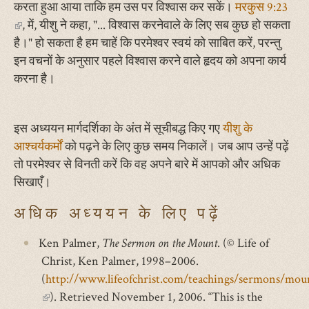
करता हुआ आया ताकि हम उस पर विश्वास कर सकें।
मरकुस 9:23
(link
, में, यीशु ने कहा, "... विश्‍वास करनेवाले के लिए सब कुछ हो सकता
is
है।" हो सकता है हम चाहें कि परमेश्वर स्वयं को साबित करें, परन्तु
external)
इन वचनों के अनुसार पहले विश्वास करने वाले हृदय को अपना कार्य
करना है।
इस अध्ययन मार्गदर्शिका के अंत में सूचीबद्ध किए गए
यीशु के
आश्चर्यकर्मों
को पढ़ने के लिए कुछ समय निकालें। जब आप उन्हें पढ़ें
तो परमेश्वर से विनती करें कि वह अपने बारे में आपको और अधिक
सिखाएँ।
अधिक अध्ययन के लिए पढ़ें
Ken Palmer,
The Sermon on the Mount
. (© Life of
Christ, Ken Palmer, 1998–2006.
(
http://www.lifeofchrist.com/teachings/sermons/moun
(link
). Retrieved November 1, 2006. “This is the