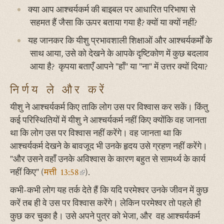
क्या आप आश्चर्यकर्म की बाइबल पर आधारित परिभाषा से
सहमत हैं जैसा कि ऊपर बताया गया है? क्यों या क्यों नहीं?
यह जानकर कि यीशु प्रभावशाली शिक्षाओं और आश्चर्यकर्मों के
साथ आया, उसे को देखने के आपके दृष्टिकोण में कुछ बदलाव
आया है? कृपया बताएँ आपने "हाँ" या "ना" में उत्तर क्यों दिया?
निर्णय ले और करें
यीशु ने आश्चर्यकर्म किए ताकि लोग उस पर विश्वास कर सकें। किंतु
कई परिस्थितियों में यीशु ने आश्चर्यकर्म नहीं किए क्योंकि वह जानता
था कि लोग उस पर विश्वास नहीं करेंगे। वह जानता था कि
आश्चर्यकर्म देखने के बावजूद भी उनके हृदय उसे ग्रहण नहीं करेंगे।
"और उसने वहाँ उनके अविश्‍वास के कारण बहुत से सामर्थ्य के कार्य
नहीं किए" (
मत्ती 13:58
(link
).
is
कभी-कभी लोग यह तर्क देते हैं कि यदि परमेश्वर उनके जीवन में कुछ
external)
करें तब ही वे उस पर विश्वास करेंगे। लेकिन परमेश्वर तो पहले ही
कुछ कर चुका है। उसे अपने पुत्र को भेजा, और वह आश्चर्यकर्म