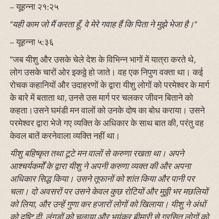
– यूहन्ना २१:२५
"यही काम जो मैं करता हूँ, वे मेरे गवाह हैं कि पिता ने मुझे भेजा है।"
– यूहन्ना ५:३६
"जब यीशु और उसके चेले देश के विभिन्न भागों में यात्रा करते थे,
लोग उसके चारों ओर इकठ्ठे हो जाते। वह एक निपुण वक्ता था। कई
रोचक कहानियों और उदाहरणों के द्वारा यीशु लोगों को परमेश्वर के मार्ग
के बारे में बताता था, उनसे उस मार्ग पर चलकर जीवन बिताने को
कहता।उसने घमंडी मन वालों को उनके दोष का बोध कराया। उसने
परमेश्वर द्वारा भेजे गए व्यक्ति के अधिकार के साथ बात की, परंतु वह
केवल बातें करनेवाला व्यक्ति नहीं था।
यीशु बहिष्कृत तथा टूटे मन वालों से करुणा रखता था। अपने
आश्चर्यकर्मों के द्वारा यीशु ने अपनी करुणा व्यक्त की और अपना
अधिकार सिद्ध किया। उसने तूफानों को शांत किया और पानी पर
चला। दो अवसरों पर उसने केवल कुछ रोटियों और मुठ्ठी भर मछलियों
को लिया, और उन्हें गुणा कर हजारों लोगों को खिलाया। यीशु ने अंधों
को दृष्टि दी, लंगड़ों को चलाया और भयंकर बीमारी से ग्रसित लोगों को