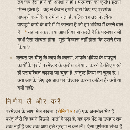
तब जब ऐसा होने की अपेक्षा न हो। परमेश्वर का क्रोध इससे
भिन्न होता है। वह न केवल हमारे द्वारा किए गए प्रत्येक
पापपूर्ण कार्य के बारे में जानता है, बल्कि वह उस प्रत्येक
पापपूर्ण कार्य के बारे में भी जानता है जो हम भविष्य में करने वाले
4
हैं।
यह जानकर, क्या आप विश्वास करते हैं कि परमेश्वर भी
कभी ऐसा सोचता होगा, "मुझे विश्वास नहीं होता कि उसने ऐसा
किया"?
क्रूस पर यीशु के कार्य के कारण, आपके भविष्य के पापपूर्ण
कार्यों के प्रति परमेश्वर के क्रोध को शांत करने के लिए पहले
ही प्रायश्चित चढ़ाया जा चुका है (संतुष्ट किया जा चुका है)।
क्या आपके लिए इस बात पर विश्वास करना कठिन है? क्यों या
क्यों नहीं?
निर्णय लें और करें
परमेश्वर के साथ मेल रखना (
रोमियों 5:1
(link
) एक अनमोल भेंट है।
परंतु जैसे कि हमने पिछले पाठों में पढ़ा है, यह एक भेंट या उपहार तब
is
तक नहीं है जब तक आप इसे ग्रहण न कर लें। ऐसा पूर्णतया संभव है
external)