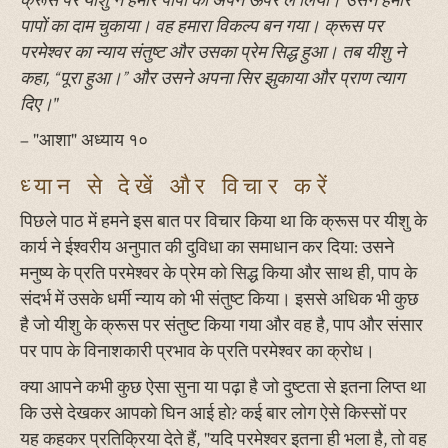
क्रूस पर यीशु ने हमारे पापों को अपने ऊपर ले लिया। उसने हमारे
पापों का दाम चुकाया। वह हमारा विकल्प बन गया। क्रूस पर
परमेश्वर का न्याय संतुष्ट और उसका प्रेम सिद्ध हुआ। तब यीशु ने
कहा, “पूरा हुआ।” और उसने अपना सिर झुकाया और प्राण त्याग
दिए।"
– "आशा" अध्याय १०
ध्यान से देखें और विचार करें
पिछले पाठ में हमने इस बात पर विचार किया था कि क्रूस पर यीशु के
कार्य ने ईश्वरीय अनुपात की दुविधा का समाधान कर दिया: उसने
मनुष्य के प्रति परमेश्वर के प्रेम को सिद्ध किया और साथ ही, पाप के
संदर्भ में उसके धर्मी न्याय को भी संतुष्ट किया। इससे अधिक भी कुछ
है जो यीशु के क्रूस पर संतुष्ट किया गया और वह है, पाप और संसार
पर पाप के विनाशकारी प्रभाव के प्रति परमेश्वर का क्रोध।
क्या आपने कभी कुछ ऐसा सुना या पढ़ा है जो दुष्टता से इतना लिप्त था
कि उसे देखकर आपको घिन आई हो? कई बार लोग ऐसे किस्सों पर
यह कहकर प्रतिक्रिया देते हैं, "यदि परमेश्वर इतना ही भला है, तो वह