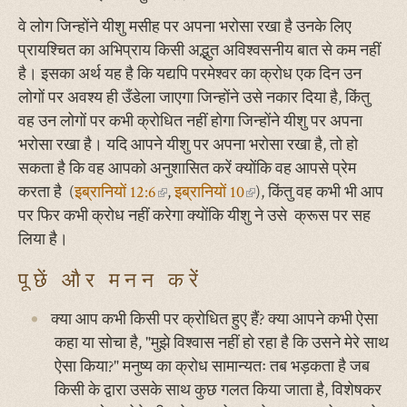
वे लोग जिन्होंने यीशु मसीह पर अपना भरोसा रखा है उनके लिए
प्रायश्चित का अभिप्राय किसी अद्भुत अविश्वसनीय बात से कम नहीं
है। इसका अर्थ यह है कि यद्यपि परमेश्वर का क्रोध एक दिन उन
लोगों पर अवश्य ही उँडेला जाएगा जिन्होंने उसे नकार दिया है, किंतु
वह उन लोगों पर कभी क्रोधित नहीं होगा जिन्होंने यीशु पर अपना
भरोसा रखा है। यदि आपने यीशु पर अपना भरोसा रखा है, तो हो
सकता है कि वह आपको अनुशासित करें क्योंकि वह आपसे प्रेम
करता है (
इब्रानियों 12:6
(link
,
इब्रानियों 10
(link
), किंतु वह कभी भी आप
पर फिर कभी क्रोध नहीं करेगा क्योंकि यीशु ने उसे क्रूस पर सह
is
is
लिया है।
external)
external)
पूछें और मनन करें
क्या आप कभी किसी पर क्रोधित हुए हैं? क्या आपने कभी ऐसा
कहा या सोचा है, "मुझे विश्वास नहीं हो रहा है कि उसने मेरे साथ
ऐसा किया?" मनुष्य का क्रोध सामान्यतः तब भड़कता है जब
किसी के द्वारा उसके साथ कुछ गलत किया जाता है, विशेषकर