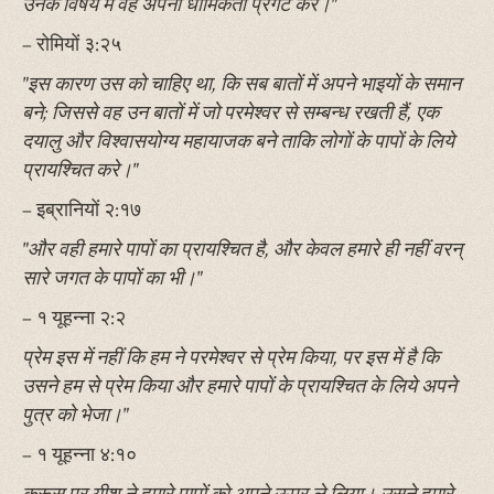
उनके विषय में वह अपनी धार्मिकता प्रगट करे।"
– रोमियों ३:२५
"इस कारण उस को चाहिए था, कि सब बातों में अपने भाइयों के समान
बने; जिससे वह उन बातों में जो परमेश्‍वर से सम्बन्ध रखती हैं, एक
दयालु और विश्‍वासयोग्य महायाजक बने ताकि लोगों के पापों के लिये
प्रायश्‍चित करे।"
– इब्रानियों २:१७
"और वही हमारे पापों का प्रायश्‍चित है, और केवल हमारे ही नहीं वरन्
सारे जगत के पापों का भी।"
– १ यूहन्ना २:२
प्रेम इस में नहीं कि हम ने परमेश्‍वर से प्रेम किया, पर इस में है कि
उसने हम से प्रेम किया और हमारे पापों के प्रायश्‍चित के लिये अपने
पुत्र को भेजा।"
– १ यूहन्ना ४:१०