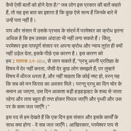
कैसे ऐसी बातों को होने देता है?" जब लोग इस प्रकार की बातें कहते
हैं, तो यह इस बात का इशारा है कि कुछ ऐसे सत्य हैं जिनके बारे में
उन्हें पता नहीं है।
पाप और संसार में उसके प्रभाव के संदर्भ में परमेश्वर का क्रोध इतना
अधिक है कि हम उसका अंदाज़ा भी नहीं लगा सकते हैं। किंतु,
परमेश्वर इस पापपूर्ण संसार पर अपना क्रोध और न्याय तुरंत ही क्यों
नहीं उड़ेल देता, इसके पीछे एक कारण है। इस कारण को
हम
2 पतरस 3:9-10
(link
, से जान सकते हैं, "प्रभु अपनी प्रतिज्ञा के
विषय में देर नहीं करता, जैसी देर कुछ लोग समझते हैं; पर तुम्हारे
is
विषय में धीरज धरता है, और नहीं चाहता कि कोई नष्‍ट हो, वरन् यह
external)
कि सब को मन फिराव का अवसर मिले। परन्तु प्रभु का दिन चोर के
समान आ जाएगा, उस दिन आकाश बड़ी हड़हड़ाहट के शब्द से जाता
रहेगा और तत्व बहुत ही तप्‍त होकर पिघल जाएँगे और पृथ्वी और उस
पर के काम जल जाएँगे।"
इस पद से हम देखते हैं कि एक दिन इस संसार और इसके कार्यों के
साथ क्या होगा - वे सब जल जाएँगे। आखिरकार, परमेश्वर पाप से