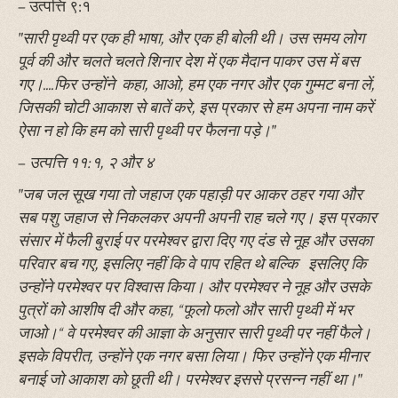
– उत्पत्ति ९:१
"सारी पृथ्वी पर एक ही भाषा, और एक ही बोली थी। उस समय लोग
पूर्व की और चलते चलते शिनार देश में एक मैदान पाकर उस में बस
गए।....फिर उन्होंने कहा, आओ, हम एक नगर और एक गुम्मट बना लें,
जिसकी चोटी आकाश से बातें करे, इस प्रकार से हम अपना नाम करें
ऐसा न हो कि हम को सारी पृथ्वी पर फैलना पड़े।"
–
उत्पत्ति ११:१, २ और ४
"जब जल सूख गया तो जहाज एक पहाड़ी पर आकर ठहर गया और
सब पशु जहाज से निकलकर अपनी अपनी राह चले गए। इस प्रकार
संसार में फैली बुराई पर परमेश्वर द्वारा दिए गए दंड से नूह और उसका
परिवार बच गए, इसलिए नहीं कि वे पाप रहित थे बल्कि इसलिए कि
उन्होंने परमेश्वर पर विश्वास किया। और परमेश्वर ने नूह और उसके
पुत्रों को आशीष दी और कहा, “फूलो फलो और सारी पृथ्वी में भर
जाओ।“ वे परमेश्वर की आज्ञा के अनुसार सारी पृथ्वी पर नहीं फैले।
इसके विपरीत, उन्होंने एक नगर बसा लिया। फिर उन्होंने एक मीनार
बनाई जो आकाश को छूती थी। परमेश्वर इससे प्रसन्न नहीं था।"