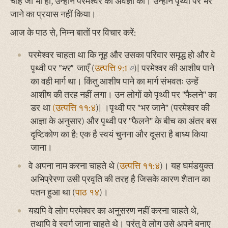
चाहे जो भी हो, उन्होंने परमेश्वर की अवज्ञा की। उन्होंने पृथ्वी पर भर
जाने का प्रयास नहीं किया।
आज के पाठ से, निम्न बातों पर विचार करें:
परमेश्वर चाहता था कि नूह और उसका परिवार समृद्ध हो और वे
पृथ्वी पर
"भर"
जाएँ (
उत्पत्ति 9:1
(link
)|
परमेश्वर की आशीष पाने
का वही मार्ग था। किंतु आशीष पाने का मार्ग संभवतः उन्हें
is
आशीष की तरह नहीं लगा। उन लोगों को पृथ्वी पर "फैलने" का
external)
डर था
(उत्पत्ति ११:४
)| ।पृथ्वी पर "भर जाने" (परमेश्वर की
आज्ञा के अनुसार) और पृथ्वी पर "फैलने" के बीच का अंतर बस
दृष्टिकोण का है: एक है स्वयं चुनना और दूसरा है बाध्य किया
जाना।
वे अपना नाम करना चाहते थे (
उत्पत्ति ११:४
)। यह घमंडयुक्त
अभिप्रेरणा उसी प्रवृति की तरह है जिसके कारण शैतान का
पतन हुआ था (
पाठ १४
)।
यद्यपि वे लोग परमेश्वर का अनुसरण नहीं करना चाहते थे,
तथापि वे स्वर्ग जाना चाहते थे। परंतु वे लोग उसे अपने बनाए