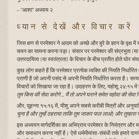
– “आशा” अध्याय २
ध्यान से देखें और विचार करें
जिस क्षण से परमेश्वर ने आदम को अच्छे और बुरे के ज्ञान के वृक्ष 
चयन का सामना करना पड़ा। संसार पर परमेश्वर की संप्रभुता (या
उत्तरदायित्व (या स्वतंत्रता) के विचार के बीच प्रतीत होते घोर संघर
कुछ लोग कहते हैं कि परमेश्वर प्रत्येक व्यक्ति की नियति निर्धारि
प्राणी है जो अपनी पसंद से अपनी नियति निर्धारित करता है। सत्य य
विचारों को सिखाया जा रहा है। उदाहरण के लिए, यहोशू २४:१५ में 
तुम किस की सेवा करोगे ... मैं तो अपने घराने समेत यहोवा की सेवा 
और, यूहन्ना १५:१६ में, यीशु अपने सबसे करीबी मित्रों और अनुयाय
चुना है और तुम्हें ठहराया ताकि तुम जाकर फल लाओ; और तुम्हारा फ
इस अध्ययन मार्गदर्शिका का अभिप्राय परमेश्वर के नियंत्रण और मन
और समाधान करना नहीं है। ऐसे धर्ममीमांसा-संबंधी तर्क हमारे दाय