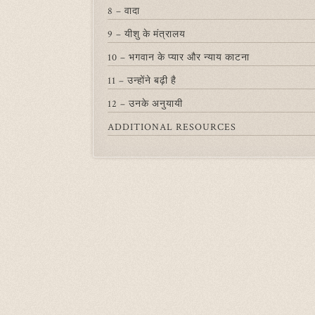
8 – वादा
9 – यीशु के मंत्रालय
10 – भगवान के प्यार और न्याय काटना
11 – उन्होंने बढ़ी है
12 – उनके अनुयायी
ADDITIONAL RESOURCES