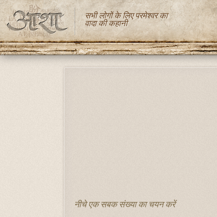
सभी लोगों के लिए परमेश्वर का
वादा की कहानी
Skip
to
main
content
नीचे एक सबक संख्या का चयन करें