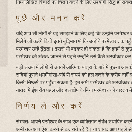
निम्नलिखित विचारों पर चिंतन करने के लिए उपयोगी सिद्ध हो सकता 
पूछें और मनन करें
यदि आप सौ लोगों से यह समझाने के लिए कहें कि उन्होंने परमेश्व
मिलेंगे जो कहेंगे कि वे इतने बुद्धिमान थे कि उन्होंने परमेश्वर तक 
परमेश्वर उन्हें ढूँढता। इससे भी बढ़कर हो सकता है कि इनमें से कु
परमेश्वर को अंततः जानने से पहले उन्होंने उसे कैसे अस्वीकार क
बड़ी संख्या में लोगों से उनकी आत्मिक यात्रा के बारे में पूछना आ
सदियों पुराने धर्ममीमांसा-संबंधी संघर्ष को हल करने के करीब नह
किसी निष्कर्ष पर पहुँचा सकता है: हम सभी परमेश्वर को अस्वीकार क
यात्रा में ईश्वरीय पहल और हस्तक्षेप के बिना परमेश्वर को वास्तव म
निर्णय ले और करें
संभवतः आपने परमेश्वर के साथ एक व्यक्तिगत संबंध स्थापित करने क
अभी तक आप ऐसा करने से कतराते रहे हैं। या शायद आप पहले से 