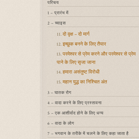
परिचय
1 – प्रारंभ में
2 – च्वाइस
दो वृक्ष – दो मार्ग
11.
इच्छुक बनने के लिए तैयार
12.
परमेश्वर से प्रेम करने और परमेश्वर से प्रेम
13.
पाने के लिए सृजा जाना
हमारा असंतुष्ट विरोधी
14.
महान युद्ध का निश्चित अंत
15.
3 – घातक रोग
4 – वादा करने के लिए प्रस्तावना
5 – एक आशीर्वाद होने के लिए धन्य
6 – वादा के लोग
7 – भगवान के तरीके में चलने के लिए कहा जाता है