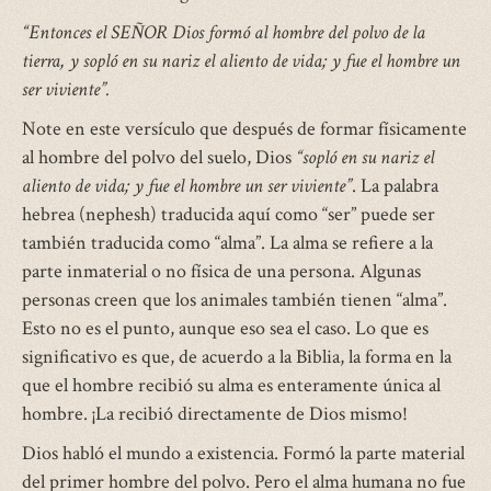
“Entonces el SEÑOR Dios formó al hombre del polvo de la
tierra, y sopló en su nariz el aliento de vida; y fue el hombre un
ser viviente”.
Note en este versículo que después de formar físicamente
al hombre del polvo del suelo, Dios
“sopló en su nariz el
aliento de vida; y fue el hombre un ser viviente”
. La palabra
hebrea (nephesh) traducida aquí como “ser” puede ser
también traducida como “alma”. La alma se refiere a la
parte inmaterial o no física de una persona. Algunas
personas creen que los animales también tienen “alma”.
Esto no es el punto, aunque eso sea el caso. Lo que es
significativo es que, de acuerdo a la Biblia, la forma en la
que el hombre recibió su alma es enteramente única al
hombre. ¡La recibió directamente de Dios mismo!
Dios habló el mundo a existencia. Formó la parte material
del primer hombre del polvo. Pero el alma humana no fue