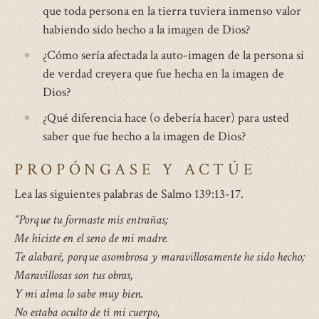
que toda persona en la tierra tuviera inmenso valor
habiendo sido hecho a la imagen de Dios?
¿Cómo sería afectada la auto-imagen de la persona si
de verdad creyera que fue hecha en la imagen de
Dios?
¿Qué diferencia hace (o debería hacer) para usted
saber que fue hecho a la imagen de Dios?
PROPÓNGASE Y ACTÚE
Lea las siguientes palabras de Salmo 139:13-17.
“Porque tu formaste mis entrañas;
Me hiciste en el seno de mi madre.
Te alabaré, porque asombrosa y maravillosamente he sido hecho;
Maravillosas son tus obras,
Y mi alma lo sabe muy bien.
No estaba oculto de ti mi cuerpo,