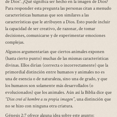
de Dios”. ¿Qué significa ser hecho en la imagen de Dios?
Para responder esta pregunta las personas citan a menudo
características humanas que son similares a las
características que le atribuyen a Dios. Esto puede incluir
la capacidad de ser creativo, de razonar, de tomar
decisiones, comunicarse y de experimentar emociones
complejas.
Algunos argumentarían que ciertos animales exponen
(hasta cierto punto) muchas de las mismas características
divinas. Ellos dirían (correcta o incorrectamente) que la
primordial distinción entre humanos y animales no es
una de esencia o de naturaleza, sino una de grado, y que
los humanos son solamente más desarrollados (o
evolucionados) que los animales. Aún así la Biblia dice que
“Dios creó al hombre a su propia imagen”
, una distinción que
no se hizo con ninguna otra criatura.
Génesis 2:7 ofrece alguna idea sobre este asunto: