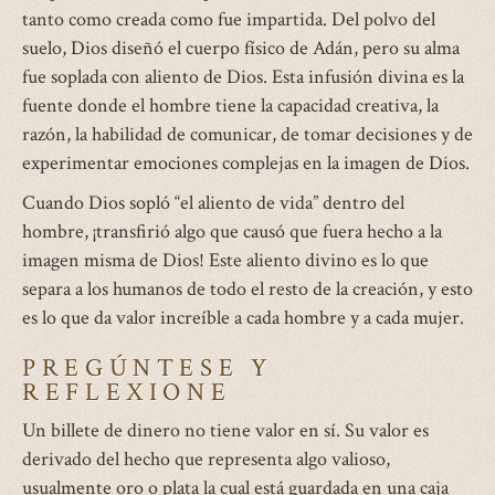
tanto como creada como fue impartida. Del polvo del
suelo, Dios diseñó el cuerpo físico de Adán, pero su alma
fue soplada con aliento de Dios. Esta infusión divina es la
fuente donde el hombre tiene la capacidad creativa, la
razón, la habilidad de comunicar, de tomar decisiones y de
experimentar emociones complejas en la imagen de Dios.
Cuando Dios sopló “el aliento de vida” dentro del
hombre, ¡transfirió algo que causó que fuera hecho a la
imagen misma de Dios! Este aliento divino es lo que
separa a los humanos de todo el resto de la creación, y esto
es lo que da valor increíble a cada hombre y a cada mujer.
PREGÚNTESE Y
REFLEXIONE
Un billete de dinero no tiene valor en sí. Su valor es
derivado del hecho que representa algo valioso,
usualmente oro o plata la cual está guardada en una caja