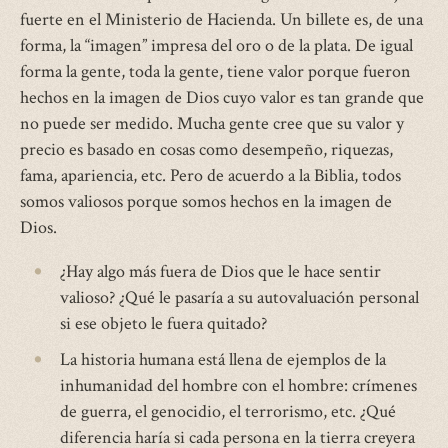
fuerte en el Ministerio de Hacienda. Un billete es, de una
forma, la “imagen” impresa del oro o de la plata. De igual
forma la gente, toda la gente, tiene valor porque fueron
hechos en la imagen de Dios cuyo valor es tan grande que
no puede ser medido. Mucha gente cree que su valor y
precio es basado en cosas como desempeño, riquezas,
fama, apariencia, etc. Pero de acuerdo a la Biblia, todos
somos valiosos porque somos hechos en la imagen de
Dios.
¿Hay algo más fuera de Dios que le hace sentir
valioso? ¿Qué le pasaría a su autovaluación personal
si ese objeto le fuera quitado?
La historia humana está llena de ejemplos de la
inhumanidad del hombre con el hombre: crímenes
de guerra, el genocidio, el terrorismo, etc. ¿Qué
diferencia haría si cada persona en la tierra creyera