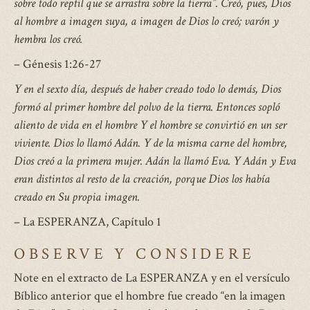
sobre todo reptil que se arrastra sobre la tierra”. Creó, pues, Dios
al hombre a imagen suya, a imagen de Dios lo creó; varón y
hembra los creó.
– Génesis 1:26-27
Y en el sexto día, después de haber creado todo lo demás, Dios
formó al primer hombre del polvo de la tierra. Entonces sopló
aliento de vida en el hombre Y el hombre se convirtió en un ser
viviente. Dios lo llamó Adán. Y de la misma carne del hombre,
Dios creó a la primera mujer. Adán la llamó Eva. Y Adán y Eva
eran distintos al resto de la creación, porque Dios los había
creado en Su propia imagen.
– La ESPERANZA, Capítulo 1
OBSERVE Y CONSIDERE
Note en el extracto de La ESPERANZA y en el versículo
Bíblico anterior que el hombre fue creado “en la imagen