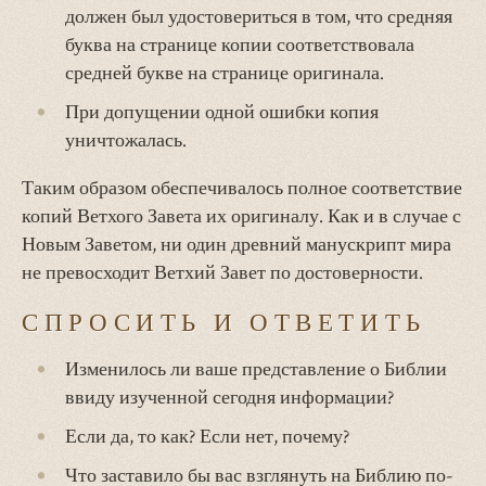
должен был удостовериться
в том, что средняя
буква на странице копии соответствовала
средней букве на странице оригинала.
При допущении одной ошибки копия
уничтожалась.
Таким образом обеспечивалось полное соответствие
копий Ветхого Завета их оригиналу. Как и в случае с
Новым Заветом, ни один древний манускрипт мира
не превосходит Ветхий Завет по достоверности.
СПРОСИТЬ И ОТВЕТИТЬ
Изменилось ли ваше представление о Библии
ввиду изученной сегодня информации?
Если да, то как? Если нет, почему?
Что заставило бы вас взглянуть на Библию по-