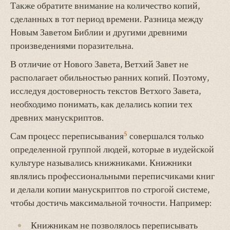
Также обратите внимание на количество копий,
сделанных в тот период времени. Разница между
Новым Заветом Библии и другими древними
произведениями поразительна.
В отличие от Нового Завета, Ветхий Завет не
располагает обильностью ранних копий. Поэтому,
исследуя достоверность текстов Ветхого Завета,
необходимо понимать, как делались копии тех
древних манускриптов.
5
Сам процесс переписывания
совершался только
определенной группой людей, которые в иудейской
культуре назывались книжниками. Книжники
являлись профессиональными переписчиками книг
и делали копии манускриптов по строгой системе,
чтобы достичь максимальной точности. Например:
Книжникам не позволялось переписывать