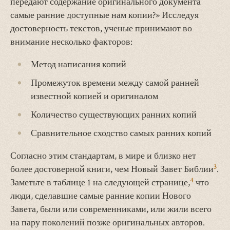
передают содержание оригинального документа
самые ранние доступные нам копии?» Исследуя
достоверность текстов, ученые принимают во
внимание несколько факторов:
Метод написания копий
Промежуток времени между самой ранней
известной копией и оригиналом
Количество существующих ранних копий
Сравнительное сходство самых ранних копий
Согласно этим стандартам, в мире и близко нет
3
более достоверной книги, чем Новый Завет Библии
.
4
Заметьте в таблице 1 на следующей странице,
что
люди, сделавшие самые ранние копии Нового
Завета, были или современниками, или жили всего
на пару поколений позже оригинальных авторов.