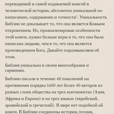
переводимой и самой издаваемой книгой в
человеческой истории, абсолютно уникальной по
1
написанию, содержанию и точности
. Уникальность
Библии не доказывает то, что она является Божьим
откровением. Но, проанализировав особенности
этой книги, нужно больше веры в то, что она была
написана людьми, чем в то, что она является
произведением Бога. Давайте поразмышляем об
этом.
Библия уникальна в своем многообразии и
гармонии.
Библию писали в течение 40 поколений на
протяжении порядка 1600 лет более 40 авторов из
разных слоев общества на трех континентах (Азия,
Африка и Европа) и на трех языках (еврейский,
арамейский и греческий). В мире нет подобной ей
книги. В Библии соединены история, поэзия,