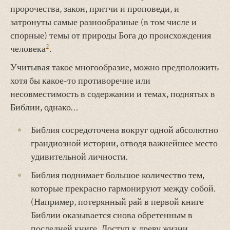
пророчества, закон, притчи и проповеди, и
затронуты самые разнообразные (в том числе и
спорные) темы от природы Бога до происхождения
2
человека
.
Учитывая такое многообразие, можно предположить
хотя бы какое-то противоречие или
несовместимость в содержании и темах, поднятых в
Библии, однако…
Библия сосредоточена вокруг одной абсолютно
грандиозной истории, отводя важнейшее место
удивительной личности.
Библия поднимает большое количество тем,
которые прекрасно гармонируют между собой.
(Например, потерянный рай в первой
книге
Библии оказывается снова обретенным в
последней книге. Доступ к древу жизни,