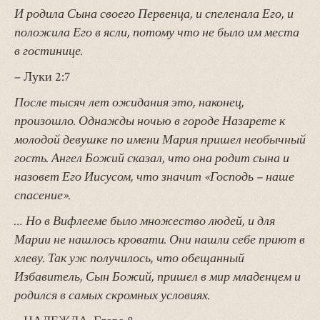
И родила Сына своего Первенца, и спеленала Его, и
положила Его в ясли, потому что не было им места
в гостинице.
– Луки 2:7
После тысяч лет ожидания это, наконец,
произошло. Однажды ночью в городе Назарете к
молодой девушке по имени Мария пришел необычный
гость. Ангел Божий сказал, что она родит сына и
назовет Его Иисусом, что значит «Господь – наше
спасение».
… Но в Вифлееме было множество людей, и для
Марии не нашлось кровати. Они нашли себе приют в
хлеву. Так уж получилось, что обещанный
Избавитель, Сын Божий, пришел в мир младенцем и
родился в самых скромных условиях.