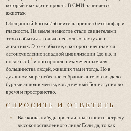
который выходит в прокат. В СМИ начинается
ажиотаж.
Обещанный Богом Избавитель пришел без фанфар и
гласности. На земле немногие стали свидетелями
этого события – только несколько пастухов и
животных. Это - событие, с которого начинается
летоисчисление западной цивилизации (до н.э. и
2
после н.э.),
и оно прошло незамеченным для
большинства людей, живших там и тогда. Но в
духовном мире небесное собрание ангелов воздало
бурные аплодисменты, когда вечный Бог вступил во
время и пространство.
СПРОСИТЬ И ОТВЕТИТЬ
Вас когда-нибудь просили подготовить встречу
высокопоставленного лица? Если да, то как