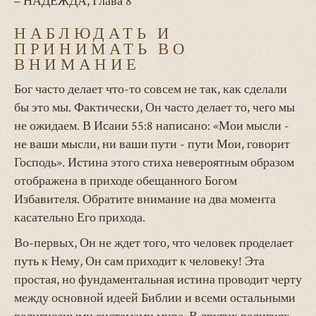
– НАДЕЖДА, Глава 8
НАБЛЮДАТЬ И
ПРИНИМАТЬ ВО
ВНИМАНИЕ
Бог часто делает что-то совсем не так, как сделали
бы это мы. Фактически, Он часто делает то, чего мы
не ожидаем. В Исаии 55:8 написано: «Мои мысли -
не ваши мысли, ни ваши пути - пути Мои, говорит
Господь». Истина этого стиха невероятным образом
отображена в приходе обещанного Богом
Избавителя. Обратите внимание на два момента
касательно Его прихода.
Во-первых, Он не ждет того, что человек проделает
путь к Нему, Он сам приходит к человеку! Эта
простая, но фундаментальная истина проводит черту
между основной идеей Библии и всеми остальными