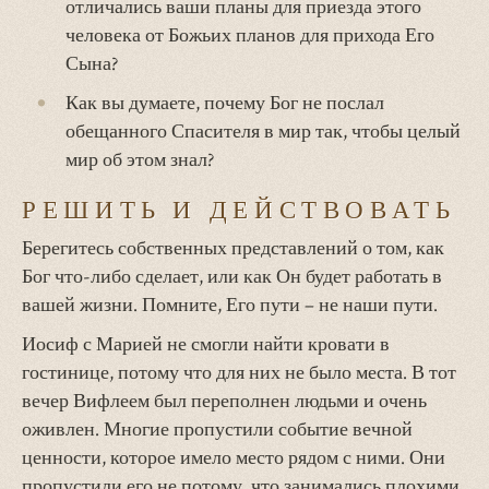
отличались ваши планы для приезда этого
человека от Божьих планов для прихода Его
Сына?
Как вы думаете, почему Бог не послал
обещанного Спасителя в мир так, чтобы целый
мир об этом знал?
РЕШИТЬ И ДЕЙСТВОВАТЬ
Берегитесь собственных представлений о том, как
Бог что-либо сделает, или как Он будет работать в
вашей жизни. Помните, Его пути – не наши пути.
Иосиф с Марией не смогли найти кровати в
гостинице, потому что для них не было места. В тот
вечер Вифлеем был переполнен людьми и очень
оживлен. Многие пропустили событие вечной
ценности, которое имело место рядом с ними. Они
пропустили его не потому, что занимались плохими