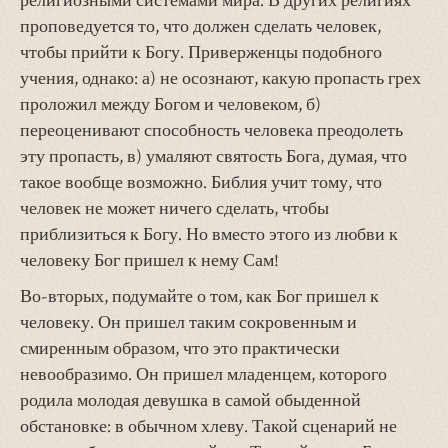
религиозными системами мира. В других религиях
проповедуется то, что должен сделать человек,
чтобы прийти к Богу. Приверженцы подобного
учения, однако: а) не осознают, какую пропасть грех
проложил между Богом и человеком, б)
переоценивают способность человека преодолеть
эту пропасть, в) умаляют святость Бога, думая, что
такое вообще возможно. Библия учит тому, что
человек не может ничего сделать, чтобы
приблизиться к Богу. Но вместо этого из любви к
человеку Бог пришел к нему Сам!
Во-вторых, подумайте о том, как Бог пришел к
человеку. Он пришел таким сокровенным и
смиренным образом, что это практически
невообразимо. Он пришел младенцем, которого
родила молодая девушка в самой обыденной
обстановке: в обычном хлеву. Такой сценарий не