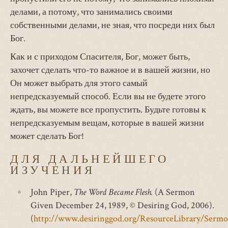
делами, а потому, что занимались своими
собственными делами, не зная, что посреди них был
Бог.
Как и с приходом Спасителя, Бог, может быть,
захочет сделать что-то важное и в вашей жизни, но
Он может выбрать для этого самый
непредсказуемый способ. Если вы не будете этого
ждать, вы можете все пропустить. Будьте готовы к
непредсказуемым вещам, которые в вашей жизни
может сделать Бог!
ДЛЯ ДАЛЬНЕЙШЕГО
ИЗУЧЕНИЯ
John Piper,
The Word Became Flesh.
(A Sermon
Given December 24, 1989, © Desiring God, 2006).
(
http://www.desiringgod.org/ResourceLibrary/Ser