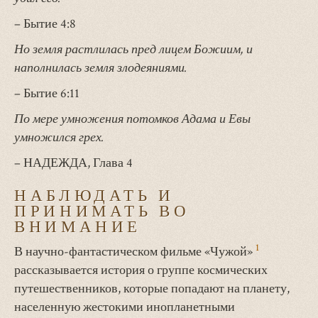
– Бытие 4:8
Но земля растлилась пред лицем Божиим, и
наполнилась земля злодеяниями.
– Бытие 6:11
По мере умножения потомков Адама и Евы
умножился грех.
– НАДЕЖДА, Глава 4
НАБЛЮДАТЬ И
ПРИНИМАТЬ ВО
ВНИМАНИЕ
1
В научно-фантастическом фильме «Чужой»
рассказывается история о группе космических
путешественников, которые попадают на планету,
населенную жестокими инопланетными