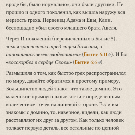
вроде бы, было нормально», они были другими. Не
прошло и одного поколения, как вышла наружу вся
мерзость греха. Первенец Адама и Евы, Каин,
беспощадно убил своего младшего брата Авеля.
Через 11 поколений (перечисленных в Бытие 5),
земля «
растлилась пред лицем Божиим, и
наполнилась земля злодеяниями
» (
Бытие 6:11
(внешняя
). И Бог
«
восскорбел в сердце Своем
» (
Бытие 6:6
(внешняя
).
ссылка)
ссылка)
Размышляя о том, как быстро грех распространился
по миру, давайте обратимся к простому примеру.
Большинство людей знают, что такое домино. Это
маленькие прямоугольные кости с определенным
количеством точек на лицевой стороне. Если вы
знакомы с домино, то, наверное, видели, как люди
расставляют их друг за другом. Как только человек
толкает первую деталь, все остальные по цепной