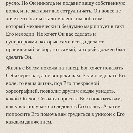
русло. Но Он никогда не подавит вашу собственную
волю, и не заставит вас сотрудничать. Он вовсе не
хочет, чтобы вы стали маленьким роботом,
который механически и бездумно марширует в такт
Его мелодии. Не хочет Он вас сделать и
супергероями, которые сами всегда делают
правильный выбор, тот самый, который должен был
сделать Он.
Жизнь с Богом похожа на танец. Бог хочет показать
Себя через вас, а не вопреки вам. Если следовать Его
воле, то ваша жизнь, под Его прекрасной
хореографией, позволит другим людям увидеть,
какой Он Бог. Сегодня спросите Бога показать вам,
как у вас получается следовать Его плану. А затем
попросите Его помочь вам трудиться в унисон с Его
каждым движением.