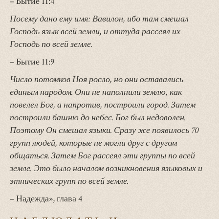
– Бытие 11:4
Посему дано ему имя: Вавилон, ибо там смешал
Господь язык всей земли, и оттуда рассеял их
Господь по всей земле.
– Бытие 11:9
Число потомков Ноя росло, но они оставались
единым народом. Они не наполнили землю, как
повелел Бог, а напротив, построили город. Затем
построили башню до небес. Бог был недоволен.
Поэтому Он смешал языки. Сразу же появилось 70
групп людей, которые не могли друг с другом
общаться. Затем Бог рассеял эти группы по всей
земле. Это было началом возникновения языковых и
этнических групп по всей земле.
– Надежда», глава 4