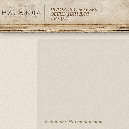
ИСТОРИЯ О БОЖЬЕМ
ОБЕЩАНИИ ДЛЯ
ЛЮДЕЙ
Перейти
к
основному
содержанию
Выбирите Номер Занятия