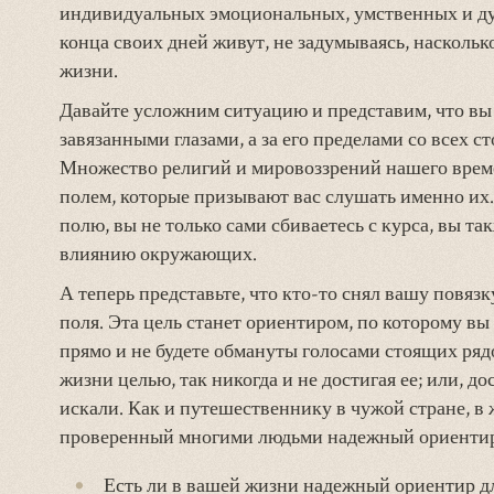
индивидуальных эмоциональных, умственных и ду
конца своих дней живут, не задумываясь, наскольк
жизни.
Давайте усложним ситуацию и представим, что вы
завязанными глазами, а за его пределами со всех ст
Множество религий и мировоззрений нашего врем
полем, которые призывают вас слушать именно их.
полю, вы не только сами сбиваетесь с курса, вы т
влиянию окружающих.
А теперь представьте, что кто-то снял вашу повязк
поля. Эта цель станет ориентиром, по которому вы
прямо и не будете обмануты голосами стоящих ряд
жизни целью, так никогда и не достигая ее; или, д
искали. Как и путешественнику в чужой стране, 
проверенный многими людьми надежный ориентир,
Есть ли в вашей жизни надежный ориентир дл