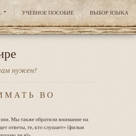
А
УЧЕБНОЕ ПОСОБИЕ
ВЫБОР ЯЗЫКА
ире
нам нужен?
ИМАТЬ ВО
изни. Мы также обратили внимание на
ет ответы, те, кто слушает» (фильм
слушаю ли я?»