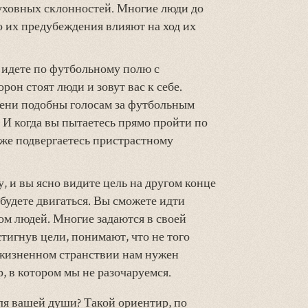
ховных склонностей. Многие люди до
о их предубеждения влияют на ход их
 идете по футбольному полю с
орон стоят люди и зовут вас к себе.
ени подобны голосам за футбольным
 И когда вы пытаетесь прямо пройти по
акже подвергаетесь пристрастному
у, и вы ясно видите цель на другом конце
 будете двигаться. Вы сможете идти
ом людей. Многие задаются в своей
остигнув цели, понимают, что не того
в жизненном странствии нам нужен
 в котором мы не разочаруемся.
я вашей души? Такой ориентир, по