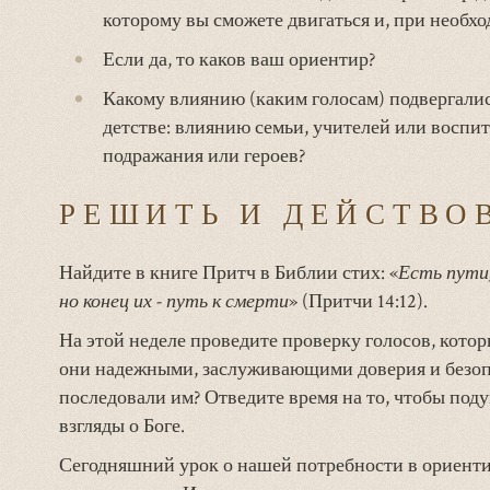
которому вы сможете двигаться и, при необхо
Если да, то каков ваш ориентир?
Какому влиянию (каким голосам) подвергались
детстве: влиянию семьи, учителей или воспит
подражания или героев?
РЕШИТЬ И ДЕЙСТВО
Найдите в книге Притч в Библии стих: «
Есть пути
но конец их - путь к смерти
» (Притчи 14:12).
На этой неделе проведите проверку голосов, котор
они надежными, заслуживающими доверия и безоп
последовали им? Отведите время на то, чтобы под
взгляды о Боге.
Сегодняшний урок о нашей потребности в ориенти