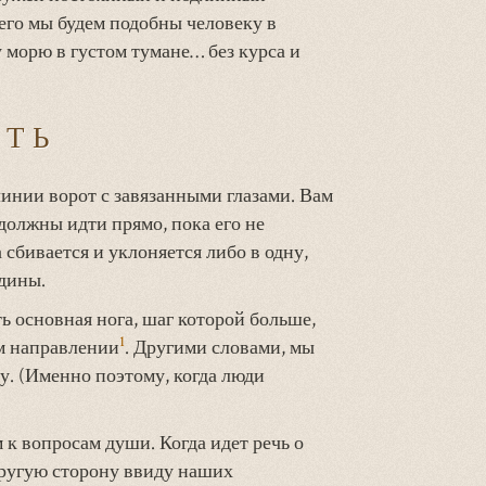
него мы будем подобны человеку в
 морю в густом тумане… без курса и
ИТЬ
линии ворот с завязанными глазами. Вам
 должны идти прямо, пока его не
 сбивается и уклоняется либо в одну,
едины.
ть основная нога, шаг которой больше,
1
ом направлении
. Другими словами, мы
у. (Именно поэтому, когда люди
к вопросам души. Когда идет речь о
другую сторону ввиду наших