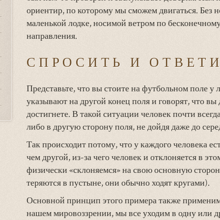
ориентир, по которому мы сможем двигаться. Без 
маленькой лодке, носимой ветром по бесконечному
направления.
СПРОСИТЬ И ОТВЕТ
Представьте, что вы стоите на футбольном поле у 
указывают на другой конец поля и говорят, что вы
достигнете. В такой ситуации человек почти всегда
либо в другую сторону поля, не дойдя даже до сер
Так происходит потому, что у каждого человека ес
чем другой, из-за чего человек и отклоняется в эт
физически «склоняемся» на свою основную сторон
теряются в пустыне, они обычно ходят кругами).
Основной принцип этого примера также применим 
нашем мировоззрении, мы все уходим в одну или 