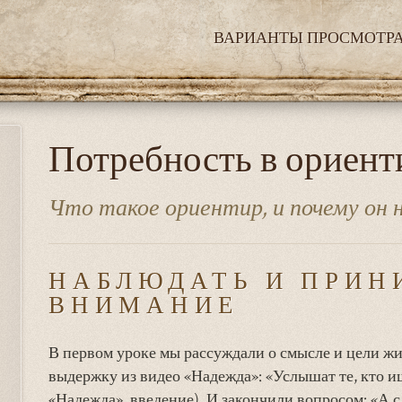
ВАРИАНТЫ ПРОСМОТР
Потребность в ориент
Что такое ориентир, и почему он 
НАБЛЮДАТЬ И ПРИН
ВНИМАНИЕ
В первом уроке мы рассуждали о смысле и цели ж
выдержку из видео «Надежда»: «Услышат те, кто ищ
«Надежда», введение). И закончили вопросом: «А 