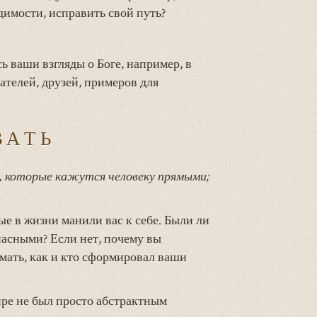
димости, исправить свой путь?
 ваши взгляды о Боге, например, в
ателей, друзей, примеров для
ВАТЬ
, которые кажутся человеку прямыми;
ые в жизни манили вас к себе. Были ли
асными? Если нет, почему вы
умать, как и кто сформировал ваши
ре не был просто абстрактным