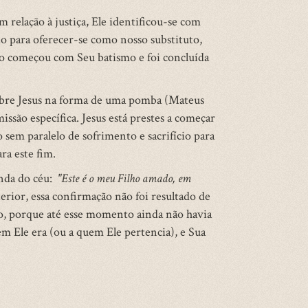
relação à justiça, Ele identificou-se com
io para oferecer-se como nosso substituto,
ção começou com Seu batismo e foi concluída
obre Jesus na forma de uma pomba (Mateus
ssão específica. Jesus está prestes a começar
 sem paralelo de sofrimento e sacrifício para
ra este fim.
inda do céu:
"Este é o meu Filho amado, em
rior, essa confirmação não foi resultado de
to, porque até esse momento ainda não havia
m Ele era (ou a quem Ele pertencia), e Sua