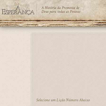
A História da Promessa de
Deus para todas as Pessoas
Skip
to
main
content
Selecione um Lição Número Abaixo