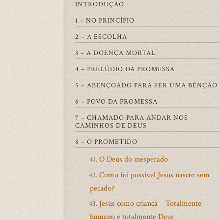
INTRODUÇÃO
1 – NO PRINCÍPIO
2 – A ESCOLHA
3 – A DOENÇA MORTAL
4 – PRELÚDIO DA PROMESSA
5 – ABENÇOADO PARA SER UMA BÊNÇÃO
6 – POVO DA PROMESSA
7 – CHAMADO PARA ANDAR NOS
CAMINHOS DE DEUS
8 – O PROMETIDO
O Deus do inesperado
41.
Como foi possível Jesus nascer sem
42.
pecado?
Jesus como criança – Totalmente
43.
humano e totalmente Deus