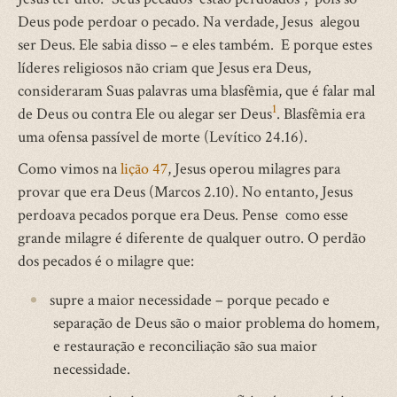
Deus pode perdoar o pecado. Na verdade, Jesus alegou
ser Deus. Ele sabia disso – e eles também. E porque estes
líderes religiosos não criam que Jesus era Deus,
consideraram Suas palavras uma blasfêmia, que é falar mal
1
de Deus ou contra Ele ou alegar ser Deus
. Blasfêmia era
uma ofensa passível de morte (Levítico 24.16).
Como vimos na
lição 47
, Jesus operou milagres para
provar que era Deus (Marcos 2.10). No entanto, Jesus
perdoava pecados porque era Deus. Pense como esse
grande milagre é diferente de qualquer outro. O perdão
dos pecados é o milagre que:
supre a maior necessidade – porque pecado e
separação de Deus são o maior problema do homem,
e restauração e reconciliação são sua maior
necessidade.