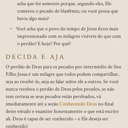
acha que foi somente porque, segundo eles, Ele
cometeu o pecado de blasfêmia, ou você pensa que
havia algo mais?
Você acha que o povo do tempo de Jesus ficou mais
impressionado com os milagres visíveis do que com
o perdão? E hoje? Por quê?
DECIDA E AJA
O perdão de Deus para os pecados por intermédio de Seu
Filho Jesus é um milagre que todos podem compartilhar,
seja ao recebê-lo, seja ao falar sobre ele a outros. Se você
nunca recebeu o perdão de Deus pelos pecados, se não
tem certeza se seus pecados estão perdoados, vá
imediatamente até a seção
Conhecendo Deus
no final
deste estudo e examine honestamente o que está escrito
ali. Deus é capaz de ser conhecido – e Ele deseja ser
conhecido!