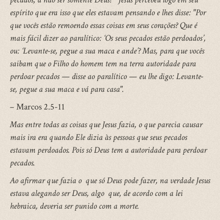
espírito que era isso que eles estavam pensando e lhes disse: "Por
que vocês estão remoendo essas coisas em seus corações? Que é
mais fácil dizer ao paralítico: ‘Os seus pecados estão perdoados’,
ou: ‘Levante-se, pegue a sua maca e ande’? Mas, para que vocês
saibam que o Filho do homem tem na terra autoridade para
perdoar pecados — disse ao paralítico — eu lhe digo: Levante-
se, pegue a sua maca e vá para casa".
– Marcos 2.5-11
Mas entre todas as coisas que Jesus fazia, o que parecia causar
mais ira era quando Ele dizia às pessoas que seus pecados
estavam perdoados. Pois só Deus tem a autoridade para perdoar
pecados.
Ao afirmar que fazia o que só Deus pode fazer, na verdade Jesus
estava alegando ser Deus, algo que, de acordo com a lei
hebraica, deveria ser punido com a morte.