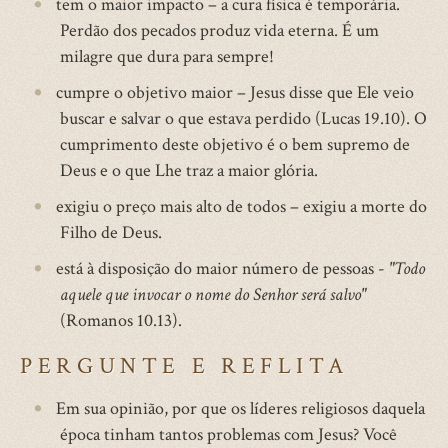
tem o maior impacto – a cura física é temporária.
Perdão dos pecados produz vida eterna. É um
milagre que dura para sempre!
cumpre o objetivo maior – Jesus disse que Ele veio
buscar e salvar o que estava perdido (Lucas 19.10). O
cumprimento deste objetivo é o bem supremo de
Deus e o que Lhe traz a maior glória.
exigiu o preço mais alto de todos – exigiu a morte do
Filho de Deus.
está à disposição do maior número de pessoas -
"Todo
aquele que invocar o nome do Senhor será salvo"
(Romanos 10.13).
PERGUNTE E REFLITA
Em sua opinião, por que os líderes religiosos daquela
época tinham tantos problemas com Jesus? Você