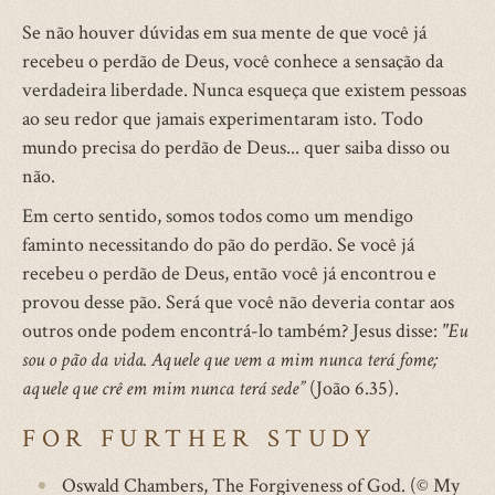
Se não houver dúvidas em sua mente de que você já
recebeu o perdão de Deus, você conhece a sensação da
verdadeira liberdade. Nunca esqueça que existem pessoas
ao seu redor que jamais experimentaram isto. Todo
mundo precisa do perdão de Deus... quer saiba disso ou
não.
Em certo sentido, somos todos como um mendigo
faminto necessitando do pão do perdão. Se você já
recebeu o perdão de Deus, então você já encontrou e
provou desse pão. Será que você não deveria contar aos
outros onde podem encontrá-lo também? Jesus disse:
"Eu
sou o pão da vida. Aquele que vem a mim nunca terá fome;
aquele que crê em mim nunca terá sede”
(João 6.35).
FOR FURTHER STUDY
Oswald Chambers, The Forgiveness of God. (© My