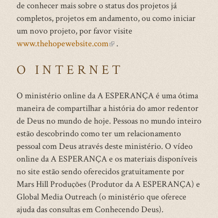
de conhecer mais sobre o status dos projetos já
completos, projetos em andamento, ou como iniciar
um novo projeto, por favor visite
www.thehopewebsite.com
(link
.
is
O INTERNET
external)
O ministério online da A ESPERANÇA é uma ótima
maneira de compartilhar a história do amor redentor
de Deus no mundo de hoje. Pessoas no mundo inteiro
estão descobrindo como ter um relacionamento
pessoal com Deus através deste ministério. O vídeo
online da A ESPERANÇA e os materiais disponíveis
no site estão sendo oferecidos gratuitamente por
Mars Hill Produções (Produtor da A ESPERANÇA) e
Global Media Outreach (o ministério que oferece
ajuda das consultas em Conhecendo Deus).