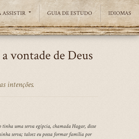
 ASSISTIR
GUIA DE ESTUDO
IDIOMAS
 a vontade de Deus
s intenções.
o tinha uma serva egípcia, chamada Hagar, disse
minha serva; talvez eu possa formar família por