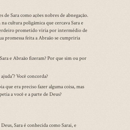
es de Sara como ações nobres de abnegação.
na cultura poligâmica que cercava Sara e
erdeiro prometido viria por intermédio de
ua promessa feita a Abraão se cumpriria
Sara e Abraão fizeram? Por que sim ou por
 ajuda”? Você concorda?
ia que era preciso fazer alguma coisa, mas
petia a você e a parte de Deus?
 Deus, Sara é conhecida como Sarai, e