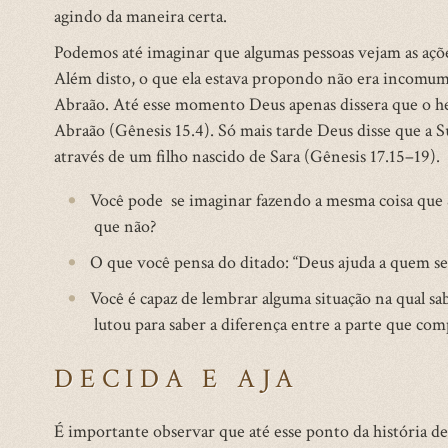
agindo da maneira certa.
Podemos até imaginar que algumas pessoas vejam as açõ
Além disto, o que ela estava propondo não era incomum 
Abraão. Até esse momento Deus apenas dissera que o h
Abraão (Gênesis 15.4). Só mais tarde Deus disse que a S
através de um filho nascido de Sara (Gênesis 17.15–19).
Você pode se imaginar fazendo a mesma coisa que 
que não?
O que você pensa do ditado: “Deus ajuda a quem se
Você é capaz de lembrar alguma situação na qual sab
lutou para saber a diferença entre a parte que com
DECIDA E AJA
É importante observar que até esse ponto da história de