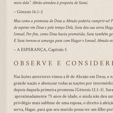
meio dela”. Abrão atendeu à proposta de Sarai.
– Gênesis 16.1-2
Mas como a promessa de Deus a Abraão poderia cumprir-se? Poi
de esperar em Deus e pelo tempo Dele, Sara deu sua serva Ha
Ismael. Por fim, como Deus havia prometido, Sara também ge
E Sara tornou-se amarga para com Hagar e Ismael. Abraão es
– A ESPERANÇA, Capítulo 5
OBSERVE E CONSIDER
Nas lições anteriores vimos a fé de Abraão em Deus, e 
grande nação e abençoar todas as nações por intermédio 
depois daquela primeira promessa (Gênesis 12.1-3). Sara
aproximadamente 75 anos de idade, e ainda não deu um 
privilégio mais sublime de uma esposa, o direito à afeiçã
serva, Hagar, para que seu marido possa ter um filho po