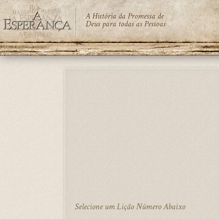
A História da Promessa de
Deus para todas as Pessoas
Skip
to
main
content
Selecione um Lição Número Abaixo