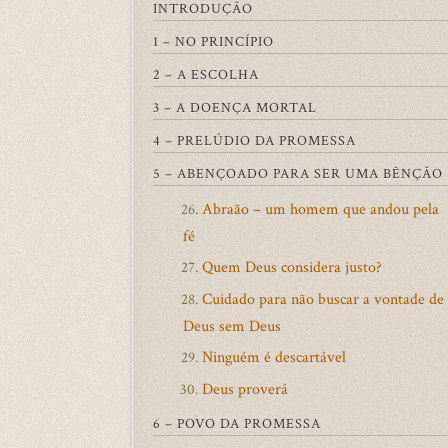
INTRODUÇÃO
1 – NO PRINCÍPIO
2 – A ESCOLHA
3 – A DOENÇA MORTAL
4 – PRELÚDIO DA PROMESSA
5 – ABENÇOADO PARA SER UMA BÊNÇÃO
Abraão – um homem que andou pela
26.
fé
Quem Deus considera justo?
27.
Cuidado para não buscar a vontade de
28.
Deus sem Deus
Ninguém é descartável
29.
Deus proverá
30.
6 – POVO DA PROMESSA