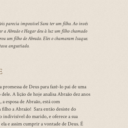
s parecia impossível Sara ter um filho. Ao invés
gar a Abraão e Hagar deu à luz um filho chamado
rou um filho de Abraão. Eles o chamaram Isaque.
tava angustiado.
E
na promessa de Deus para fazê-lo pai de uma
dele. A lição de hoje analisa Abraão dez anos
, a esposa de Abraão, está com
filho a Abraão! Sara então desiste do
o indivisível do marido, e oferece a sua
r ela e assim cumprir a vontade de Deus. É