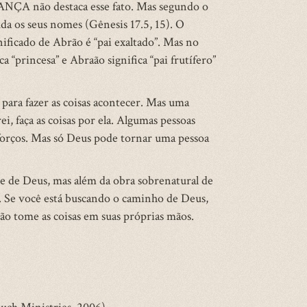
ANÇA não destaca esse fato. Mas segundo o
da os seus nomes (Gênesis 17.5, 15). O
gnificado de Abrão é “pai exaltado”. Mas no
“princesa” e Abraão significa “pai frutífero”
ara fazer as coisas acontecer. Mas uma
ei, faça as coisas por ela. Algumas pessoas
sforços. Mas só Deus pode tornar uma pessoa
de de Deus, mas além da obra sobrenatural de
. Se você está buscando o caminho de Deus,
Não tome as coisas em suas próprias mãos.