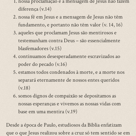
nossa proclamação e a mensagem de Jesus não fazem
diferença (v.14)
nossa fé em Jesus e a mensagem de Jesus não têm
fundamento, e portanto não têm valor (v. 14, 16)
aqueles que proclamam Jesus são mentirosos e
testemunham contra Deus – são essencialmente
blasfemadores (v.15)
continuamos desesperadamente escravizados ao
poder do pecado (v.16)
estamos todos condenados à morte, e a morte nos
separará eternamente de nossos entes queridos
(v.18)
somos dignos de compaixão se depositamos as
nossas esperanças e vivemos as nossas vidas com
base em uma mentira (v.19)
Desde a época de Paulo, estudiosos da Bíblia enfatizam
que o que Jesus realizou sobre a cruz só tem sentido se em