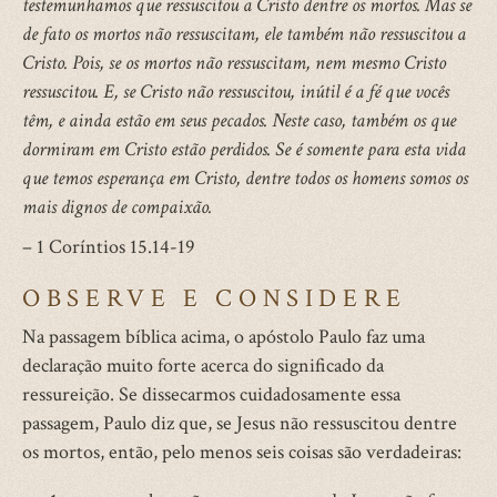
testemunhamos que ressuscitou a Cristo dentre os mortos. Mas se
de fato os mortos não ressuscitam, ele também não ressuscitou a
Cristo. Pois, se os mortos não ressuscitam, nem mesmo Cristo
ressuscitou. E, se Cristo não ressuscitou, inútil é a fé que vocês
têm, e ainda estão em seus pecados. Neste caso, também os que
dormiram em Cristo estão perdidos. Se é somente para esta vida
que temos esperança em Cristo, dentre todos os homens somos os
mais dignos de compaixão.
– 1 Coríntios 15.14-19
OBSERVE E CONSIDERE
Na passagem bíblica acima, o apóstolo Paulo faz uma
declaração muito forte acerca do significado da
ressureição. Se dissecarmos cuidadosamente essa
passagem, Paulo diz que, se Jesus não ressuscitou dentre
os mortos, então, pelo menos seis coisas são verdadeiras: