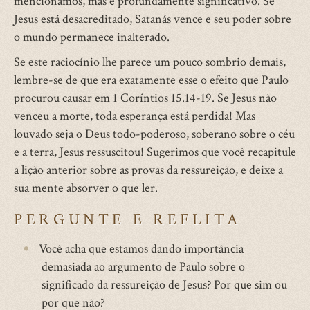
mencionamos, mas é profundamente significativo. Se
Jesus está desacreditado, Satanás vence e seu poder sobre
o mundo permanece inalterado.
Se este raciocínio lhe parece um pouco sombrio demais,
lembre-se de que era exatamente esse o efeito que Paulo
procurou causar em 1 Coríntios 15.14-19. Se Jesus não
venceu a morte, toda esperança está perdida! Mas
louvado seja o Deus todo-poderoso, soberano sobre o céu
e a terra, Jesus ressuscitou! Sugerimos que você recapitule
a lição anterior sobre as provas da ressureição, e deixe a
sua mente absorver o que ler.
PERGUNTE E REFLITA
Você acha que estamos dando importância
demasiada ao argumento de Paulo sobre o
significado da ressureição de Jesus? Por que sim ou
por que não?