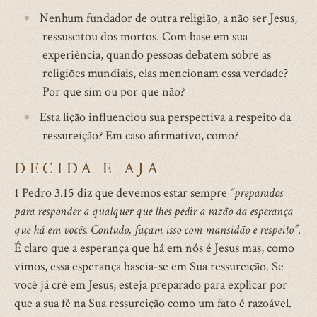
Nenhum fundador de outra religião, a não ser Jesus,
ressuscitou dos mortos. Com base em sua
experiência, quando pessoas debatem sobre as
religiões mundiais, elas mencionam essa verdade?
Por que sim ou por que não?
Esta lição influenciou sua perspectiva a respeito da
ressureição? Em caso afirmativo, como?
DECIDA E AJA
1 Pedro 3.15 diz que devemos estar sempre
“preparados
para responder a qualquer que lhes pedir a razão da esperança
que há em vocês. Contudo, façam isso com mansidão e respeito”
.
É claro que a esperança que há em nós é Jesus mas, como
vimos, essa esperança baseia-se em Sua ressureição. Se
você já crê em Jesus, esteja preparado para explicar por
que a sua fé na Sua ressureição como um fato é razoável.