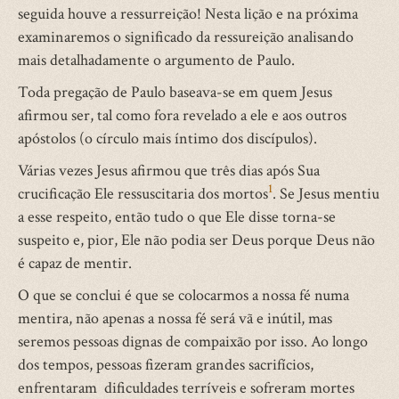
seguida houve a ressurreição! Nesta lição e na próxima
examinaremos o significado da ressureição analisando
mais detalhadamente o argumento de Paulo.
Toda pregação de Paulo baseava-se em quem Jesus
afirmou ser, tal como fora revelado a ele e aos outros
apóstolos (o círculo mais íntimo dos discípulos).
Várias vezes Jesus afirmou que três dias após Sua
1
crucificação Ele ressuscitaria dos mortos
. Se Jesus mentiu
a esse respeito, então tudo o que Ele disse torna-se
suspeito e, pior, Ele não podia ser Deus porque Deus não
é capaz de mentir.
O que se conclui é que se colocarmos a nossa fé numa
mentira, não apenas a nossa fé será vã e inútil, mas
seremos pessoas dignas de compaixão por isso. Ao longo
dos tempos, pessoas fizeram grandes sacrifícios,
enfrentaram dificuldades terríveis e sofreram mortes