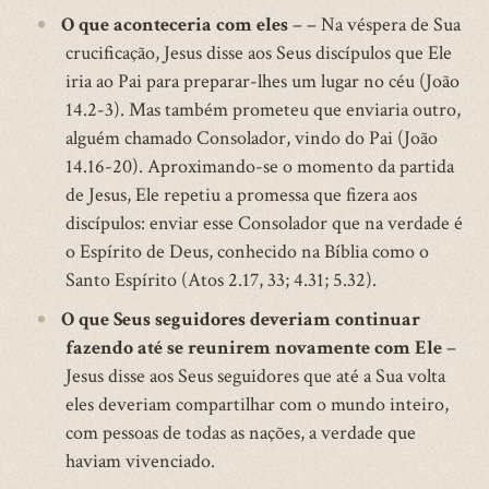
O que aconteceria com eles
– – Na véspera de Sua
crucificação, Jesus disse aos Seus discípulos que Ele
iria ao Pai para preparar-lhes um lugar no céu (João
14.2-3). Mas também prometeu que enviaria outro,
alguém chamado Consolador, vindo do Pai (João
14.16-20). Aproximando-se o momento da partida
de Jesus, Ele repetiu a promessa que fizera aos
discípulos: enviar esse Consolador que na verdade é
o Espírito de Deus, conhecido na Bíblia como o
Santo Espírito (Atos 2.17, 33; 4.31; 5.32).
O que Seus seguidores deveriam continuar
fazendo até se reunirem novamente com Ele
–
Jesus disse aos Seus seguidores que até a Sua volta
eles deveriam compartilhar com o mundo inteiro,
com pessoas de todas as nações, a verdade que
haviam vivenciado.