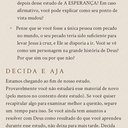
depois desse estudo de A ESPERANÇA? Em caso
afirmativo, você pode explicar como seu ponto de
vista mudou?
Pense que se você fosse a única pessoa com pecado
no mundo, o seu pecado teria sido suficiente para
levar Jesus à cruz, e Ele se disporia a ir. Você se vê
como um personagem na grande história de Deus?
Por que sim ou por que não?
DECIDA E AJA
Estamos chegando ao fim de nosso estudo.
Provavelmente você não estudará esse material de novo
(pelo menos no contexto deste estudo). Se você quiser
recapitular algo para examinar melhor a questão, separe
um tempo para isso. Se você ainda tem assuntos a
resolver com Deus como resultado do que você aprendeu
durante esse estudo, não deixa para mais tarde. Decida