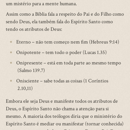
um mistério para a mente humana.
Assim como a Bíblia fala a respeito do Pai e do Filho como
sendo Deus, ela também fala do Espírito Santo como
tendo os atributos de Deus:
Eterno – não tem começo nem fim (Hebreus 9:14)
Onipotente – tem todo o poder (Lucas 1.35)
Onipresente – está em toda parte ao mesmo tempo
(Salmo 139.7)
Onisciente – sabe todas as coisas (1 Coríntios
2.10,11)
Embora ele seja Deus e manifeste todos os atributos de
Deus, o Espírito Santo não chama a atenção para si
mesmo. A maioria dos teólogos diria que o ministério do
Espírito Santo é mediar ou manifestar (tornar conhecida)