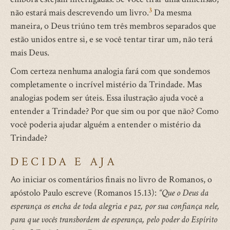
3
não estará mais descrevendo um livro.
Da mesma
maneira, o Deus triúno tem três membros separados que
estão unidos entre si, e se você tentar tirar um, não terá
mais Deus.
Com certeza nenhuma analogia fará com que sondemos
completamente o incrível mistério da Trindade. Mas
analogias podem ser úteis. Essa ilustração ajuda você a
entender a Trindade? Por que sim ou por que não? Como
você poderia ajudar alguém a entender o mistério da
Trindade?
DECIDA E AJA
Ao iniciar os comentários finais no livro de Romanos, o
apóstolo Paulo escreve (Romanos 15.13):
“Que o Deus da
esperança os encha de toda alegria e paz, por sua confiança nele,
para que vocês transbordem de esperança, pelo poder do Espírito