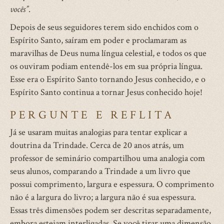
vocês”
.
Depois de seus seguidores terem sido enchidos com o
Espírito Santo, saíram em poder e proclamaram as
maravilhas de Deus numa língua celestial, e todos os que
os ouviram podiam entendê-los em sua própria língua.
Esse era o Espírito Santo tornando Jesus conhecido, e o
Espírito Santo continua a tornar Jesus conhecido hoje!
PERGUNTE E REFLITA
Já se usaram muitas analogias para tentar explicar a
doutrina da Trindade. Cerca de 20 anos atrás, um
professor de seminário compartilhou uma analogia com
seus alunos, comparando a Trindade a um livro que
possui comprimento, largura e espessura. O comprimento
não é a largura do livro; a largura não é sua espessura.
Essas três dimensões podem ser descritas separadamente,
embora estejam interligadas. Se você tirar uma dimensão,