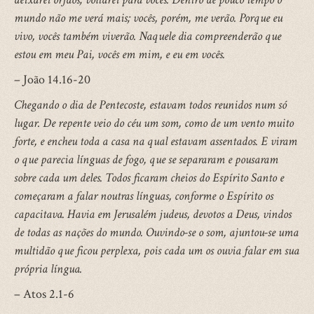
mundo não me verá mais; vocês, porém, me verão. Porque eu
vivo, vocês também viverão. Naquele dia compreenderão que
estou em meu Pai, vocês em mim, e eu em vocês.
– João 14.16-20
Chegando o dia de Pentecoste, estavam todos reunidos num só
lugar. De repente veio do céu um som, como de um vento muito
forte, e encheu toda a casa na qual estavam assentados. E viram
o que parecia línguas de fogo, que se separaram e pousaram
sobre cada um deles. Todos ficaram cheios do Espírito Santo e
começaram a falar noutras línguas, conforme o Espírito os
capacitava. Havia em Jerusalém judeus, devotos a Deus, vindos
de todas as nações do mundo. Ouvindo-se o som, ajuntou-se uma
multidão que ficou perplexa, pois cada um os ouvia falar em sua
própria língua.
– Atos 2.1-6