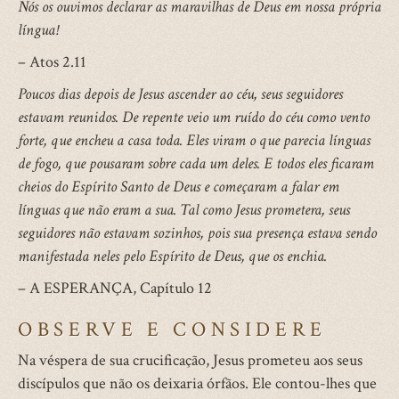
Nós os ouvimos declarar as maravilhas de Deus em nossa própria
língua!
– Atos 2.11
Poucos dias depois de Jesus ascender ao céu, seus seguidores
estavam reunidos. De repente veio um ruído do céu como vento
forte, que encheu a casa toda. Eles viram o que parecia línguas
de fogo, que pousaram sobre cada um deles. E todos eles ficaram
cheios do Espírito Santo de Deus e começaram a falar em
línguas que não eram a sua. Tal como Jesus prometera, seus
seguidores não estavam sozinhos, pois sua presença estava sendo
manifestada neles pelo Espírito de Deus, que os enchia.
– A ESPERANÇA, Capítulo 12
OBSERVE E CONSIDERE
Na véspera de sua crucificação, Jesus prometeu aos seus
discípulos que não os deixaria órfãos. Ele contou-lhes que