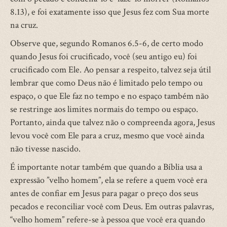
8.13), e foi exatamente isso que Jesus fez com Sua morte
na cruz.
Observe que, segundo Romanos 6.5-6, de certo modo
quando Jesus foi crucificado, você (seu antigo eu) foi
crucificado com Ele. Ao pensar a respeito, talvez seja útil
lembrar que como Deus não é limitado pelo tempo ou
espaço, o que Ele faz no tempo e no espaço também não
se restringe aos limites normais do tempo ou espaço.
Portanto, ainda que talvez não o compreenda agora, Jesus
levou você com Ele para a cruz, mesmo que você ainda
não tivesse nascido.
É importante notar também que quando a Bíblia usa a
expressão ”velho homem”, ela se refere a quem você era
antes de confiar em Jesus para pagar o preço dos seus
pecados e reconciliar você com Deus. Em outras palavras,
“velho homem” refere-se à pessoa que você era quando