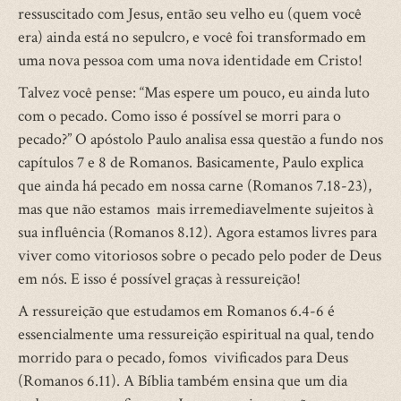
ressuscitado com Jesus, então seu velho eu (quem você
era) ainda está no sepulcro, e você foi transformado em
uma nova pessoa com uma nova identidade em Cristo!
Talvez você pense: “Mas espere um pouco, eu ainda luto
com o pecado. Como isso é possível se morri para o
pecado?” O apóstolo Paulo analisa essa questão a fundo nos
capítulos 7 e 8 de Romanos. Basicamente, Paulo explica
que ainda há pecado em nossa carne (Romanos 7.18-23),
mas que não estamos mais irremediavelmente sujeitos à
sua influência (Romanos 8.12). Agora estamos livres para
viver como vitoriosos sobre o pecado pelo poder de Deus
em nós. E isso é possível graças à ressureição!
A ressureição que estudamos em Romanos 6.4-6 é
essencialmente uma ressureição espiritual na qual, tendo
morrido para o pecado, fomos vivificados para Deus
(Romanos 6.11). A Bíblia também ensina que um dia