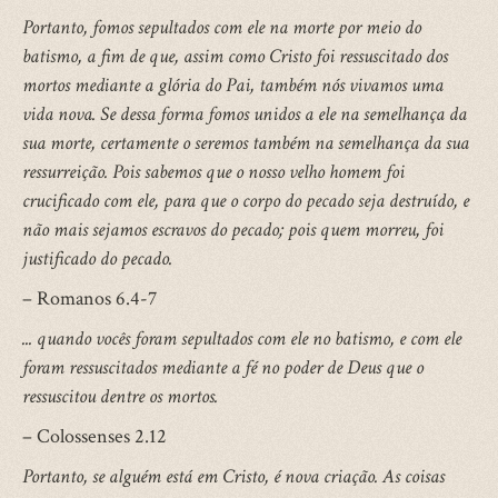
Portanto, fomos sepultados com ele na morte por meio do
batismo, a fim de que, assim como Cristo foi ressuscitado dos
mortos mediante a glória do Pai, também nós vivamos uma
vida nova. Se dessa forma fomos unidos a ele na semelhança da
sua morte, certamente o seremos também na semelhança da sua
ressurreição. Pois sabemos que o nosso velho homem foi
crucificado com ele, para que o corpo do pecado seja destruído, e
não mais sejamos escravos do pecado; pois quem morreu, foi
justificado do pecado.
– Romanos 6.4-7
... quando vocês foram sepultados com ele no batismo, e com ele
foram ressuscitados mediante a fé no poder de Deus que o
ressuscitou dentre os mortos.
– Colossenses 2.12
Portanto, se alguém está em Cristo, é nova criação. As coisas