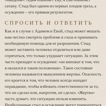
сатану. Стыд был одним из первых плодов греха, а
осуждение – его прямым результатом.
СПРОСИТЬ И ОТВЕТИТЬ
Как и в случае с Адамом и Евой, стыд может мешать
нам честно смотреть проблеме в глаза и принимать
необходимую помощь для ее разрешения. Стыд
может заставить человека отдалиться или даже
спрятаться, что только ухудшает ситуацию. За этим
часто приходит и осуждение: «он виноват в том, что
я оказался в таком положении». Такое состояние
человека называется мышлением жертвы. Опасность
его кроется в том, что человек всегда находит
оправдание, чтобы избежать ответственности за то,
что он сделал или, напротив, не сделал. «Жертва»
часто думает, что ситуацию нельзя изменить.
Необузданные стыд и осуждение могут превратиться