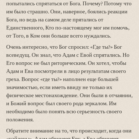
попытались спрятаться от Бога. Почему? Потому что
им было страшно. Они, наверное, боялись реакции
Бога, но ведь на самом деле прятались от
Единственного, Кто по-настоящему мог им помочь,
от Того, в Ком они больше всего нуждались.
Очень интересно, что Бог спросил: «Где ты?» Бог
всеведущ. Он знал, что Адам с Евой спрятались. Но
Его вопрос не был риторическим. Он хотел, чтобы
Адам и Ева посмотрели в лицо результатам своего
греха. Вопрос «где ты?» наполнен еще большей
значимостью, если иметь ввиду не только их
физическое местонахождение. Они были в отчаянии,
и Божий вопрос был своего рода зеркалом. Им
необходимо было понять всю серьезность своего
положения.
Обратите внимание на то, что происходит, когда они
«найдены». Адам обвиняет Еву, а Ева обвиняет