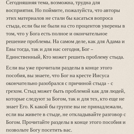
Сегодняшняя тема, возможна, трудна для
восприятия. Но поймите, пожалуйста, что авторы
этих материалов не стали бы касаться вопроса
стыда, если бы не были на сто процентов уверены в
том, что у Бога есть полное и окончательное
решение проблемы. На самом деле, как для Адама и
Евы тогда, так и для нас сегодня, Бог –
Единственный, Кто может решить проблему стыда.
Если вы уже прочитали разделы в конце этого
пособия, вы знаете, что Бог на кресте Иисуса
окончательно разобрался с причиной стыда - с
грехом. Стыд может быть проблемой как для людей,
которые следуют за Богом, так и для тех, кто еще не
знает Его. К какой бы группе вы не принадлежали,
если вы живете в стыде, не откладывайте разговор с
Богом. Прочитайте разделы в конце этого пособия и
позвольте Богу посетить вас.