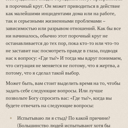
в порочный круг. Он может приводиться в действие
как малейшими инцидентами дома или на работе,
так и серьезными жизненными проблемами –
зависимостью или разрывом отношений. Как бы все
ни начиналось, обычно этот порочный круг не
останавливается до тех пор, пока кто-то или что-то
не заставит нас посмотреть правде в глаза, подводя
нас к вопросу: «Где ты?» И тогда мы вдруг понимаем,
что ситуация не меняется не потому, что я жертва, а
потому, что я сделал такой выбор.
Может быть, вам стоит выделить время на то, чтобы
задать себе следующие вопросы. Или лучше
позвольте Богу спросить вас: «Где ты?», когда вы
будете отвечать на следующие вопросы:
Испытываю ли я стыд? По какой причине?
(Большинство людей испытывают хотя бы