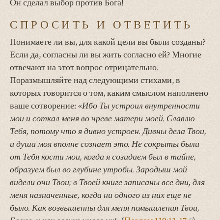
Он сделал выбор против Бога!
СПРОСИТЬ И ОТВЕТИТЬ
Понимаете ли вы, для какой цели вы были созданы?
Если да, согласны ли вы жить согласно ей? Многие
отвечают на этот вопрос отрицательно.
Поразмышляйте над следующими стихами, в
которых говорится о том, каким смыслом наполнено
ваше сотворение: «
Ибо Ты устроил внутренности
мои и соткал меня во чреве матери моей. Славлю
Тебя, потому что я дивно устроен. Дивны дела Твои,
и душа моя вполне сознает это. Не сокрыты были
от Тебя кости мои, когда я созидаем был в тайне,
образуем был во глубине утробы. Зародыш мой
видели очи Твои; в Твоей книге записаны все дни, для
меня назначенные, когда ни одного из них еще не
было. Как возвышенны для меня помышления Твои,