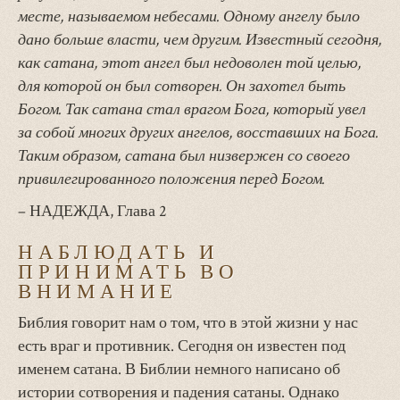
месте, называемом небесами. Одному ангелу было
дано больше власти, чем другим. Известный сегодня,
как сатана, этот ангел был недоволен той целью,
для которой он был сотворен. Он захотел быть
Богом. Так сатана стал врагом Бога, который увел
за собой многих других ангелов, восставших на Бога.
Таким образом, сатана был низвержен со своего
привилегированного положения перед Богом.
– НАДЕЖДА, Глава 2
НАБЛЮДАТЬ И
ПРИНИМАТЬ ВО
ВНИМАНИЕ
Библия говорит нам о том, что в этой жизни у нас
есть враг и противник. Сегодня он известен под
именем сатана. В Библии немного написано об
истории сотворения и падения сатаны. Однако