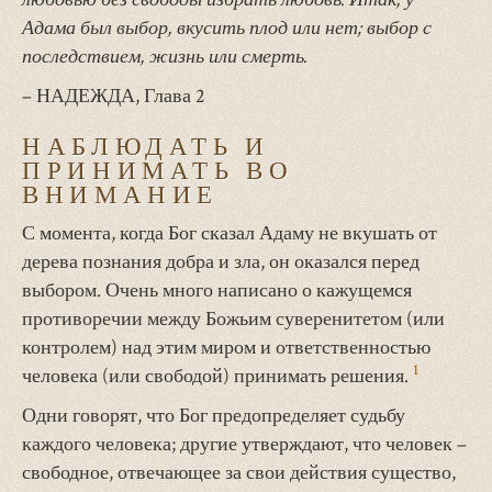
Адама был выбор, вкусить плод или нет; выбор с
последствием, жизнь или смерть.
– НАДЕЖДА, Глава 2
НАБЛЮДАТЬ И
ПРИНИМАТЬ ВО
ВНИМАНИЕ
С момента, когда Бог сказал Адаму не вкушать от
дерева познания добра и зла, он оказался перед
выбором. Очень много написано о кажущемся
противоречии между Божьим суверенитетом (или
контролем) над этим миром и ответственностью
1
человека (или свободой) принимать решения.
Одни говорят, что Бог предопределяет судьбу
каждого человека; другие утверждают, что человек –
свободное, отвечающее за свои действия существо,