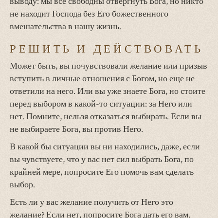
выводу: мы все свободны отвергнуть Бога, но никто
не находит Господа без Его божественного
вмешательства в нашу жизнь.
РЕШИТЬ И ДЕЙСТВОВАТЬ
Может быть, вы почувствовали желание или призыв
вступить в личные отношения с Богом, но еще не
ответили на него. Или вы уже знаете Бога, но стоите
перед выбором в какой-то ситуации: за Него или
нет. Помните, нельзя отказаться выбирать. Если вы
не выбираете Бога, вы против Него.
В какой бы ситуации вы ни находились, даже, если
вы чувствуете, что у вас нет сил выбрать Бога, по
крайней мере, попросите Его помочь вам сделать
выбор.
Есть ли у вас желание получить от Него это
желание? Если нет, попросите Бога дать его вам.