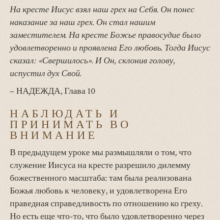
На кресте Иисус взял наш грех на Себя. Он понес
наказание за наш грех. Он стал нашим
заместителем. На кресте Божье правосудие было
удовлетворенно и проявлена Его любовь. Тогда Иисус
сказал: «Свершилось». И Он, склонив голову,
испустил дух Свой.
– НАДЕЖДА, Глава 10
НАБЛЮДАТЬ И
ПРИНИМАТЬ ВО
ВНИМАНИЕ
В предыдущем уроке мы размышляли о том, что
служение Иисуса на кресте разрешило дилемму
божественного масштаба: там была реализована
Божья любовь к человеку, и удовлетворена Его
праведная справедливость по отношению ко греху.
Но есть еще что-то, что было удовлетворенно через