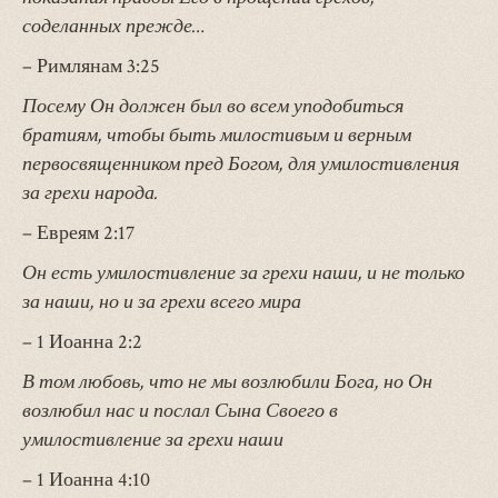
соделанных прежде…
– Римлянам 3:25
Посему Он должен был во всем уподобиться
братиям, чтобы быть милостивым и верным
первосвященником пред Богом, для умилостивления
за грехи народа.
– Евреям 2:17
Он есть умилостивление за грехи наши, и не только
за наши, но и за грехи всего мира
– 1 Иоанна 2:2
В том любовь, что не мы возлюбили Бога, но Он
возлюбил нас и послал Сына Своего в
умилостивление за грехи наши
– 1 Иоанна 4:10