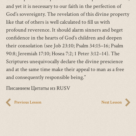
and yet it is necessary to our faith in the perfection of
God’s sovereignty. The revelation of this divine property
like that of others is well calculated to fill us with
profound reverence. It should alarm sinners and beget
confidence in the hearts of God’s children and deepen
their consolation (see Job 23:10; Psalm 34:15–16; Psalm
90:8; Jeremiah 17:10; Hosea 7:2; 1 Peter 3:12–14). The
Scriptures unequivocally declare the divine prescience
and at the same time make their appeal to man as a free
and consequently responsible being.”
Писанием Цитаты из RUSV
Previous Lesson
Next Lesson