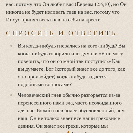
вас, потому что Он любит вас (Евреям 12:6,10), но Он
никогда не будет изливать гнев на вас, потому что
Иисус принял весь гнев на себя на кресте.
СПРОСИТЬ И ОТВЕТИТЬ
Вы когда-нибудь гневались на кого-нибудь? Вы
когда-нибудь говорили или думали «Я не могу
поверить, что он со мной так поступил?» Как
вы думаете, Бог (который знает все до того, как
оно произойдет) когда-нибудь задается
подобными вопросами?
Человеческий гнев обычно разгорается из-за
перенесенного нами зла, часто неожиданного
для нас. Божий гнев более обусловленный, чем
наш. Он не только знает все наши греховные
деяния, Он знает все грехи, которые мы
4