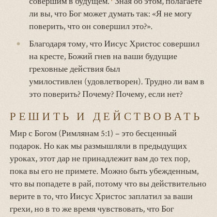
совершим в будущем.
Зная об этом, полагаете
ли вы, что Бог может думать так: «Я не могу
поверить, что он совершил это?».
Благодаря тому, что Иисус Христос совершил
на кресте, Божий гнев на ваши будущие
греховные действия был
умилостивлен (удовлетворен). Трудно ли вам в
это поверить? Почему? Почему, если нет?
РЕШИТЬ И ДЕЙСТВОВАТЬ
Мир с Богом (Римлянам 5:1) – это бесценный
подарок. Но как мы размышляли в предыдущих
уроках, этот дар не принадлежит вам до тех пор,
пока вы его не примете. Можно быть убежденным,
что вы попадете в рай, потому что вы действительно
верите в то, что Иисус Христос заплатил за ваши
грехи, но в то же время чувствовать, что Бог