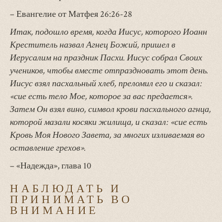
– Евангелие от Матфея 26:26-28
Итак, подошло время, когда Иисус, которого Иоанн
Креститель назвал Агнец Божий, пришел в
Иерусалим на праздник Пасхи. Иисус собрал Своих
учеников, чтобы вместе отпраздновать этот день.
Иисус взял пасхальный хлеб, преломил его и сказал:
«сие есть тело Мое, которое за вас предается».
Затем Он взял вино, символ крови пасхального агнца,
которой мазали косяки жилища, и сказал: «сие есть
Кровь Моя Нового Завета, за многих изливаемая во
оставление грехов».
– «Надежда», глава 10
НАБЛЮДАТЬ И
ПРИНИМАТЬ ВО
ВНИМАНИЕ