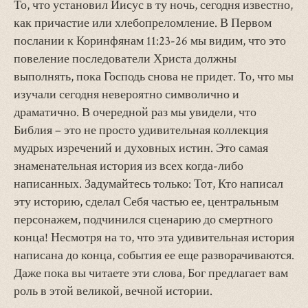
То, что установил Иисус в ту ночь, сегодня известно,
как причастие или хлебопреломление. В Первом
послании к Коринфянам 11:23-26 мы видим, что это
повеление последователи Христа должны
выполнять, пока Господь снова не придет. То, что мы
изучали сегодня невероятно символично и
драматично. В очередной раз мы увидели, что
Библия – это не просто удивительная коллекция
мудрых изречений и духовных истин. Это самая
знаменательная история из всех когда-либо
написанных. Задумайтесь только: Тот, Кто написал
эту историю, сделал Себя частью ее, центральным
персонажем, подчинился сценарию до смертного
конца! Несмотря на то, что эта удивительная история
написана до конца, события ее еще разворачиваются.
Даже пока вы читаете эти слова, Бог предлагает вам
роль в этой великой, вечной истории.