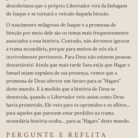
descobrimos que o próprio Libertador virá da linhagem
de Isaque e se tornará o veículo daquela bênção.
O nascimento milagroso de Isaque e a promessa de
bênção por meio dele são os temas mais frequentemente
associados a essa história. Contudo, não devemos ignorar
a trama secundária, porque para muitos de nós ela é
incrivelmente pertinente. Para Deus não existem pessoas
descartáveis! Ainda que mais tarde Sara exija que Hagar e
Ismael sejam expulsos de sua presença, vemos que a
promessa de Deus oferece um futuro para as “Hagars”
deste mundo. E à medida que a história de Deus se
desenrola, quando o Libertador veio assim como Deus
havia prometido, Ele veio para os oprimidos e os aflitos...
para aqueles que parecem estar perdidos na trama
secundária história oculta... para as “Hagars” deste mundo.
PERGUNTE E REFLITA