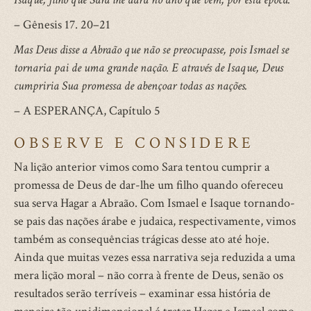
– Gênesis 17. 20–21
Mas Deus disse a Abraão que não se preocupasse, pois Ismael se
tornaria pai de uma grande nação. E através de Isaque, Deus
cumpriria Sua promessa de abençoar todas as nações.
– A ESPERANÇA, Capítulo 5
OBSERVE E CONSIDERE
Na lição anterior vimos como Sara tentou cumprir a
promessa de Deus de dar-lhe um filho quando ofereceu
sua serva Hagar a Abraão. Com Ismael e Isaque tornando-
se pais das nações árabe e judaica, respectivamente, vimos
também as consequências trágicas desse ato até hoje.
Ainda que muitas vezes essa narrativa seja reduzida a uma
mera lição moral – não corra à frente de Deus, senão os
resultados serão terríveis – examinar essa história de