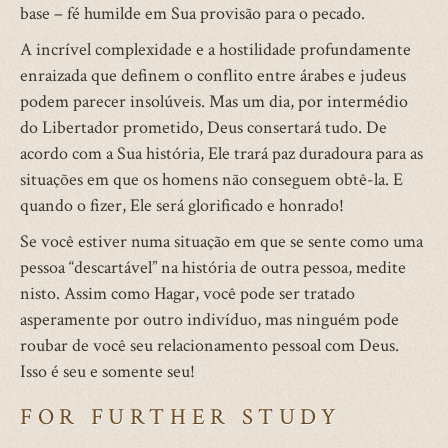
base – fé humilde em Sua provisão para o pecado.
A incrível complexidade e a hostilidade profundamente
enraizada que definem o conflito entre árabes e judeus
podem parecer insolúveis. Mas um dia, por intermédio
do Libertador prometido, Deus consertará tudo. De
acordo com a Sua história, Ele trará paz duradoura para as
situações em que os homens não conseguem obtê-la. E
quando o fizer, Ele será glorificado e honrado!
Se você estiver numa situação em que se sente como uma
pessoa “descartável” na história de outra pessoa, medite
nisto. Assim como Hagar, você pode ser tratado
asperamente por outro indivíduo, mas ninguém pode
roubar de você seu relacionamento pessoal com Deus.
Isso é seu e somente seu!
FOR FURTHER STUDY