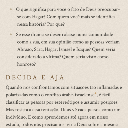
O que significa para você o fato de Deus preocupar-
se com Hagar? Com quem você mais se identifica
nessa história? Por que?
Se esse drama se desenrolasse numa comunidade
como a sua, em sua opinião como as pessoas veriam
Abraão, Sara, Hagar, Ismael e Isaque? Quem seria
considerado a vítima? Quem seria visto como
honroso?
DECIDA E AJA
Quando nos confrontamos com situações tão inflamadas e
4
polarizadas como o conflito árabe-israelense
, é fácil
classificar as pessoas por estereótipos e assumir posições.
Mas resista a essa tentação. Deus vê cada pessoa como um
indivíduo. E como aprendemos até agora em nosso
estudo, todos nós precisamos vir a Deus sobre a mesma