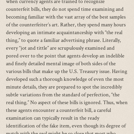
when currency agents are trained to recognize
external)
counterfeit bills, they do not spend time examining and
becoming familiar with the vast array of the best samples
of the counterfeiter’s art. Rather, they spend many hours
developing an intimate acquaintanceship with “the real
thing,” to quote a familiar advertising phrase. Literally,
every “jot and tittle” are scrupulously examined and
pored over to the point that agents develop an indelible
and finely detailed mental image of both sides of the
various bills that make up the U.S. Treasury issue. Having
developed such a thorough knowledge of even the most
minute details, they are prepared to spot the incredibly
subtle variations from the standard of perfection, “the
real thing.” No aspect of these bills is ignored. Thus, when
these agents encounter a counterfeit bill, a careful
examination can typically result in the ready
identification of the fake item, even though its degree of
match with the real might be so close that most who