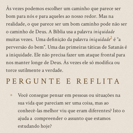
Às vezes podemos escolher um caminho que parece ser
bom para nós e para aqueles ao nosso redor. Mas na
realidade, o que parece ser um bom caminho pode não ser
o caminho de Deus. A Bíblia usa a palavra
iniquidade
2
muitas vezes. Uma definição da palavra
iniquidade
é “a
perversão do bem”. Uma das primeiras táticas de Satanás é
a iniquidade. Ele não precisa fazer um ataque frontal para
nos manter longe de Deus. Às vezes ele só modifica ou
torce sutilmente a verdade.
PERGUNTE E REFLITA
Você consegue pensar em pessoas ou situações na
sua vida que pareciam ser uma coisa, mas ao
conhecê-las melhor viu que eram diferentes? Isto o
ajuda a compreender o assunto que estamos
estudando hoje?