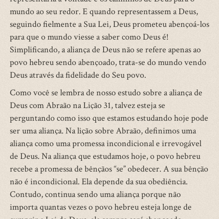
mundo ao seu redor. E quando representassem a Deus,
seguindo fielmente a Sua Lei, Deus prometeu abençoá-los
para que o mundo viesse a saber como Deus é!
Simplificando, a aliança de Deus não se refere apenas ao
povo hebreu sendo abençoado, trata-se do mundo vendo
Deus através da fidelidade do Seu povo.
Como você se lembra de nosso estudo sobre a aliança de
Deus com Abraão na Lição 31, talvez esteja se
perguntando como isso que estamos estudando hoje pode
ser uma aliança. Na lição sobre Abraão, definimos uma
aliança como uma promessa incondicional e irrevogável
de Deus. Na aliança que estudamos hoje, o povo hebreu
recebe a promessa de bênçãos “se” obedecer. A sua bênção
não é incondicional. Ela depende da sua obediência.
Contudo, continua sendo uma aliança porque não
importa quantas vezes o povo hebreu esteja longe de