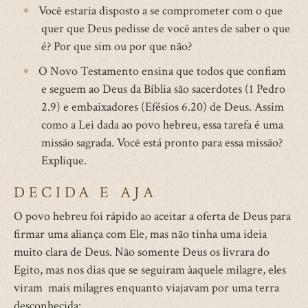
Você estaria disposto a se comprometer com o que
quer que Deus pedisse de você antes de saber o que
é? Por que sim ou por que não?
O Novo Testamento ensina que todos que confiam
e seguem ao Deus da Bíblia são sacerdotes (1 Pedro
2.9) e embaixadores (Efésios 6.20) de Deus. Assim
como a Lei dada ao povo hebreu, essa tarefa é uma
missão sagrada. Você está pronto para essa missão?
Explique.
DECIDA E AJA
O povo hebreu foi rápido ao aceitar a oferta de Deus para
firmar uma aliança com Ele, mas não tinha uma ideia
muito clara de Deus. Não somente Deus os livrara do
Egito, mas nos dias que se seguiram àaquele milagre, eles
viram mais milagres enquanto viajavam por uma terra
desconhecida: