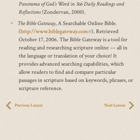
external)
Panorama of God’s Word in 366 Daily Readings and
Reflections
(Zondervan, 2000).
The Bible Gateway
, A Searchable Online Bible.
(
http://www.biblegateway.com
(link
). Retrieved
October 17, 2006. The Bible Gateway is a tool for
is
reading and researching scripture online –– all in
external)
the language or translation of your choice! It
provides advanced searching capabilities, which
allow readers to find and compare particular
passages in scripture based on keywords, phrases, or
scripture reference.
Previous Lesson
Next Lesson