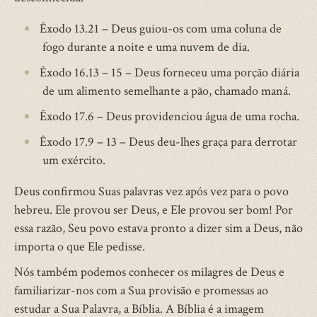
Êxodo 13.21 – Deus guiou-os com uma coluna de
fogo durante a noite e uma nuvem de dia.
Êxodo 16.13 – 15 – Deus forneceu uma porção diária
de um alimento semelhante a pão, chamado maná.
Êxodo 17.6 – Deus providenciou água de uma rocha.
Êxodo 17.9 – 13 – Deus deu-lhes graça para derrotar
um exército.
Deus confirmou Suas palavras vez após vez para o povo
hebreu. Ele provou ser Deus, e Ele provou ser bom! Por
essa razão, Seu povo estava pronto a dizer sim a Deus, não
importa o que Ele pedisse.
Nós também podemos conhecer os milagres de Deus e
familiarizar-nos com a Sua provisão e promessas ao
estudar a Sua Palavra, a Bíblia. A Bíblia é a imagem