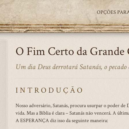
OPÇÕES PARA
O Fim Certo da Grande 
Um dia Deus derrotará Satanás, o pecado 
INTRODUÇÃO
Nosso adversário, Satanás, procura usurpar o poder de 
vida. Mas a Bíblia é clara – Satanás não vencerá. A últi
A ESPERANÇA diz isso da seguinte maneira: