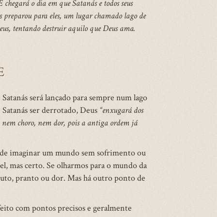
E chegará o dia em que Satanás e todos seus
s preparou para eles, um lugar chamado lago de
Deus, tentando destruir aquilo que Deus ama.
E
ue Satanás será lançado para sempre num lago
 Satanás ser derrotado, Deus
“enxugará dos
, nem choro, nem dor, pois a antiga ordem já
paz de imaginar um mundo sem sofrimento ou
l, mas certo. Se olharmos para o mundo da
 luto, pranto ou dor. Mas há outro ponto de
feito com pontos precisos e geralmente