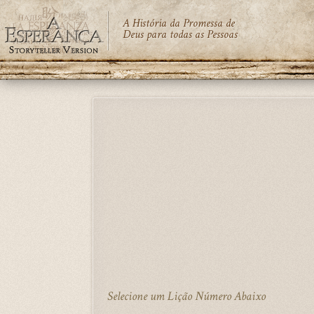
A História da Promessa de
Deus para todas as Pessoas
Skip
to
main
content
Selecione um Lição Número Abaixo