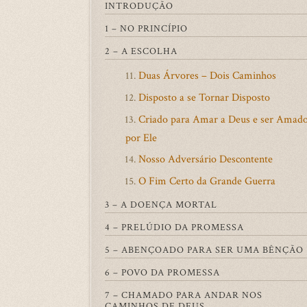
INTRODUÇÃO
1 – NO PRINCÍPIO
2 – A ESCOLHA
Duas Árvores – Dois Caminhos
11.
Disposto a se Tornar Disposto
12.
Criado para Amar a Deus e ser Amad
13.
por Ele
Nosso Adversário Descontente
14.
O Fim Certo da Grande Guerra
15.
3 – A DOENÇA MORTAL
4 – PRELÚDIO DA PROMESSA
5 – ABENÇOADO PARA SER UMA BÊNÇÃO
6 – POVO DA PROMESSA
7 – CHAMADO PARA ANDAR NOS
CAMINHOS DE DEUS