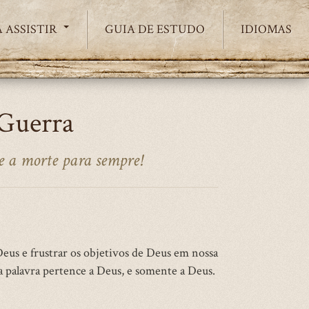
 ASSISTIR
GUIA DE ESTUDO
IDIOMAS
Guerra
e a morte para sempre!
Deus e frustrar os objetivos de Deus em nossa
ma palavra pertence a Deus, e somente a Deus.