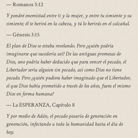
— Romanos 5:12
Y pondré enemistad entre ti y la mujer, y entre tu simiente y su
simiente; él te herirá en la cabeza, y tú lo herirás en el calcañal.
— Génesis 3:15
El plan de Dios se estaba revelando. Pero ¿quién podría
imaginarse que sucedería así? De las antiguas promesas de
Dios, uno podría haber deducido que para vencer el pecado, el
Libertador sería alguien sin pecado, así como Dios no tiene
pecado. Pero ¿quién pudiera haber imaginado que el Libertador,
el que Dios había prometido a través de los años, fuera el mismo
Dios en forma humana?
— La ESPERANZA, Capítulo 8
Y por medio de Adán, el pecado pasaría de generación en
generación, infectando a toda la humanidad hasta el día de
hoy.