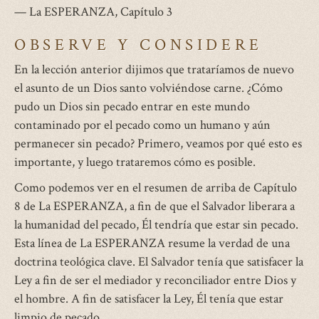
— La ESPERANZA, Capítulo 3
OBSERVE Y CONSIDERE
En la lección anterior dijimos que trataríamos de nuevo
el asunto de un Dios santo volviéndose carne. ¿Cómo
pudo un Dios sin pecado entrar en este mundo
contaminado por el pecado como un humano y aún
permanecer sin pecado? Primero, veamos por qué esto es
importante, y luego trataremos cómo es posible.
Como podemos ver en el resumen de arriba de Capítulo
8 de La ESPERANZA, a fin de que el Salvador liberara a
la humanidad del pecado, Él tendría que estar sin pecado.
Esta línea de La ESPERANZA resume la verdad de una
doctrina teológica clave. El Salvador tenía que satisfacer la
Ley a fin de ser el mediador y reconciliador entre Dios y
el hombre. A fin de satisfacer la Ley, Él tenía que estar
limpio de pecado.