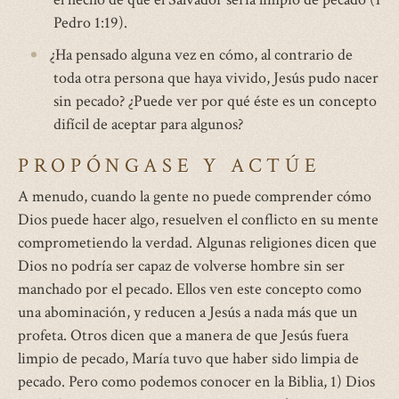
Pedro 1:19).
external)
¿Ha pensado alguna vez en cómo, al contrario de
toda otra persona que haya vivido, Jesús pudo nacer
sin pecado? ¿Puede ver por qué éste es un concepto
difícil de aceptar para algunos?
PROPÓNGASE Y ACTÚE
A menudo, cuando la gente no puede comprender cómo
Dios puede hacer algo, resuelven el conflicto en su mente
comprometiendo la verdad. Algunas religiones dicen que
Dios no podría ser capaz de volverse hombre sin ser
manchado por el pecado. Ellos ven este concepto como
una abominación, y reducen a Jesús a nada más que un
profeta. Otros dicen que a manera de que Jesús fuera
limpio de pecado, María tuvo que haber sido limpia de
pecado. Pero como podemos conocer en la Biblia, 1) Dios