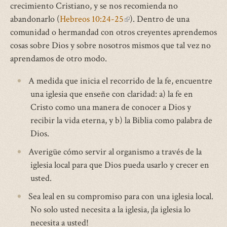
crecimiento Cristiano, y se nos recomienda no
abandonarlo (
Hebreos 10:24-25
(link
). Dentro de una
comunidad o hermandad con otros creyentes aprendemos
is
cosas sobre Dios y sobre nosotros mismos que tal vez no
external)
aprendamos de otro modo.
A medida que inicia el recorrido de la fe, encuentre
una iglesia que enseñe con claridad: a) la fe en
Cristo como una manera de conocer a Dios y
recibir la vida eterna, y b) la Biblia como palabra de
Dios.
Averigüe cómo servir al organismo a través de la
iglesia local para que Dios pueda usarlo y crecer en
usted.
Sea leal en su compromiso para con una iglesia local.
No solo usted necesita a la iglesia, ¡la iglesia lo
necesita a usted!