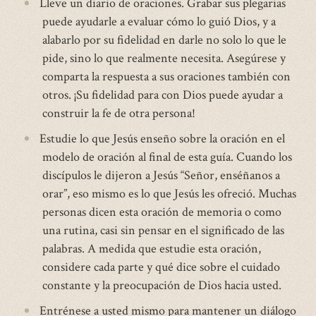
Lleve un diario de oraciones. Grabar sus plegarias
puede ayudarle a evaluar cómo lo guió Dios, y a
alabarlo por su fidelidad en darle no solo lo que le
pide, sino lo que realmente necesita. Asegúrese y
comparta la respuesta a sus oraciones también con
otros. ¡Su fidelidad para con Dios puede ayudar a
construir la fe de otra persona!
Estudie lo que Jesús enseño sobre la oración en el
modelo de oración al final de esta guía. Cuando los
discípulos le dijeron a Jesús “Señor, enséñanos a
orar”, eso mismo es lo que Jesús les ofreció. Muchas
personas dicen esta oración de memoria o como
una rutina, casi sin pensar en el significado de las
palabras. A medida que estudie esta oración,
considere cada parte y qué dice sobre el cuidado
constante y la preocupación de Dios hacia usted.
Entrénese a usted mismo para mantener un diálogo