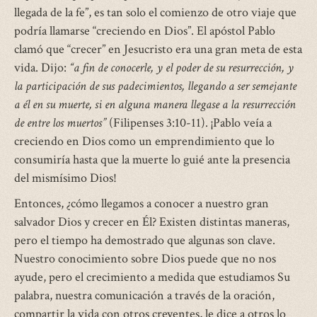
llegada de la fe”, es tan solo el comienzo de otro viaje que
podría llamarse “creciendo en Dios”. El apóstol Pablo
clamó que “crecer” en Jesucristo era una gran meta de esta
vida. Dijo:
“a fin de conocerle, y el poder de su resurrección, y
la participación de sus padecimientos, llegando a ser semejante
a él en su muerte, si en alguna manera llegase a la resurrección
de entre los muertos”
(Filipenses 3:10-11). ¡Pablo veía a
creciendo en Dios como un emprendimiento que lo
consumiría hasta que la muerte lo guié ante la presencia
del mismísimo Dios!
Entonces, ¿cómo llegamos a conocer a nuestro gran
salvador Dios y crecer en Él? Existen distintas maneras,
pero el tiempo ha demostrado que algunas son clave.
Nuestro conocimiento sobre Dios puede que no nos
ayude, pero el crecimiento a medida que estudiamos Su
palabra, nuestra comunicación a través de la oración,
compartir la vida con otros creyentes, le dice a otros lo