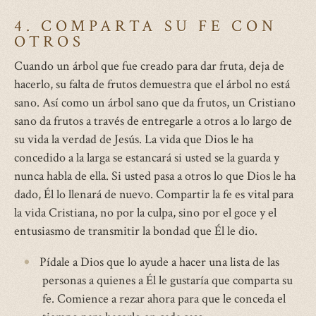
4. COMPARTA SU FE CON
OTROS
Cuando un árbol que fue creado para dar fruta, deja de
hacerlo, su falta de frutos demuestra que el árbol no está
sano. Así como un árbol sano que da frutos, un Cristiano
sano da frutos a través de entregarle a otros a lo largo de
su vida la verdad de Jesús. La vida que Dios le ha
concedido a la larga se estancará si usted se la guarda y
nunca habla de ella. Si usted pasa a otros lo que Dios le ha
dado, Él lo llenará de nuevo. Compartir la fe es vital para
la vida Cristiana, no por la culpa, sino por el goce y el
entusiasmo de transmitir la bondad que Él le dio.
Pídale a Dios que lo ayude a hacer una lista de las
personas a quienes a Él le gustaría que comparta su
fe. Comience a rezar ahora para que le conceda el