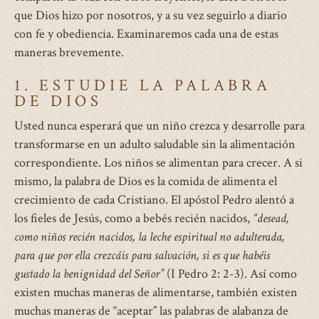
que Dios hizo por nosotros, y a su vez seguirlo a diario
con fe y obediencia. Examinaremos cada una de estas
maneras brevemente.
1. ESTUDIE LA PALABRA
DE DIOS
Usted nunca esperará que un niño crezca y desarrolle para
transformarse en un adulto saludable sin la alimentación
correspondiente. Los niños se alimentan para crecer. A si
mismo, la palabra de Dios es la comida de alimenta el
crecimiento de cada Cristiano. El apóstol Pedro alentó a
los fieles de Jesús, como a bebés recién nacidos,
“desead,
como niños recién nacidos, la leche espiritual no adulterada,
para que por ella crezcáis para salvación, si es que habéis
gustado la benignidad del Señor”
(I Pedro 2: 2-3). Así como
existen muchas maneras de alimentarse, también existen
muchas maneras de “aceptar” las palabras de alabanza de