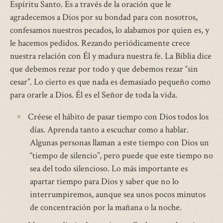
Espíritu Santo. Es a través de la oración que le
agradecemos a Dios por su bondad para con nosotros,
confesamos nuestros pecados, lo alabamos por quien es, y
le hacemos pedidos. Rezando periódicamente crece
nuestra relación con Él y madura nuestra fe. La Biblia dice
que debemos rezar por todo y que debemos rezar “sin
cesar”. Lo cierto es que nada es demasiado pequeño como
para orarle a Dios. Él es el Señor de toda la vida.
Créese el hábito de pasar tiempo con Dios todos los
días. Aprenda tanto a escuchar como a hablar.
Algunas personas llaman a este tiempo con Dios un
“tiempo de silencio”, pero puede que este tiempo no
sea del todo silencioso. Lo más importante es
apartar tiempo para Dios y saber que no lo
interrumpiremos, aunque sea unos pocos minutos
de concentración por la mañana o la noche.