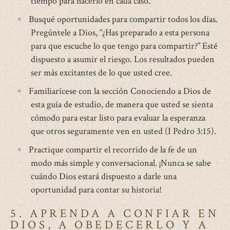
tiempo para hacerlo en cada caso.
Busqué oportunidades para compartir todos los días.
Pregúntele a Dios, “¿Has preparado a esta persona
para que escuche lo que tengo para compartir?” Esté
dispuesto a asumir el riesgo. Los resultados pueden
ser más excitantes de lo que usted cree.
Familiarícese con la sección Conociendo a Dios de
esta guía de estudio, de manera que usted se sienta
cómodo para estar listo para evaluar la esperanza
que otros seguramente ven en usted (I Pedro 3:15).
Practique compartir el recorrido de la fe de un
modo más simple y conversacional. ¡Nunca se sabe
cuándo Dios estará dispuesto a darle una
oportunidad para contar su historia!
5. APRENDA A CONFIAR EN
DIOS, A OBEDECERLO Y A