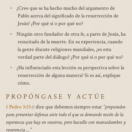
¿Cree que se ha hecho mucho del argumento de
Pablo acerca del significado de la resurrección de
Jesús? ¿Por qué sí o por qué no?
Ningún otro fundador de otra fe, a parte de Jesús, ha
resucitado de la muerte. En su experiencia, cuando
la gente discute religiones mundiales, ¿es esta
verdad parte del diálogo? ¿Por qué sí o por qué no?
¿Ha influenciado esta lección su perspectiva sobre la
resurrección de alguna manera? Si es así, explique
cómo.
PROPÓNGASE Y ACTÚE
1 Pedro 3:15
(link
dice que debemos siempre estar
“preparados
para presentar defensa ante todo el que os demande razón de la
is
esperanza que hay en vosotros, pero hacedlo con mansedumbre y
external)
reverencia …”