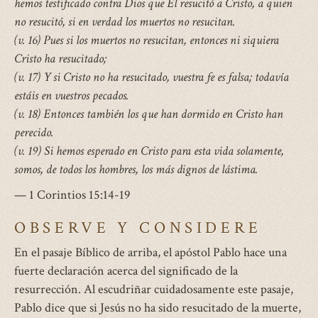
hemos testificado contra Dios que El resucitó a Cristo, a quien
no resucitó, si en verdad los muertos no resucitan.
(v. 16) Pues si los muertos no resucitan, entonces ni siquiera
Cristo ha resucitado;
(v. 17) Y si Cristo no ha resucitado, vuestra fe es falsa; todavía
estáis en vuestros pecados.
(v. 18) Entonces también los que han dormido en Cristo han
perecido.
(v. 19) Si hemos esperado en Cristo para esta vida solamente,
somos, de todos los hombres, los más dignos de lástima.
— 1 Corintios 15:14-19
OBSERVE Y CONSIDERE
En el pasaje Bíblico de arriba, el apóstol Pablo hace una
fuerte declaración acerca del significado de la
resurrección. Al escudriñar cuidadosamente este pasaje,
Pablo dice que si Jesús no ha sido resucitado de la muerte,