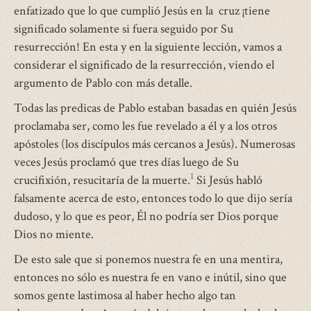
enfatizado que lo que cumplió Jesús en la cruz ¡tiene
significado solamente si fuera seguido por Su
resurrección! En esta y en la siguiente lección, vamos a
considerar el significado de la resurrección, viendo el
argumento de Pablo con más detalle.
Todas las predicas de Pablo estaban basadas en quién Jesús
proclamaba ser, como les fue revelado a él y a los otros
apóstoles (los discípulos más cercanos a Jesús). Numerosas
veces Jesús proclamó que tres días luego de Su
1
crucifixión, resucitaría de la muerte.
Si Jesús habló
falsamente acerca de esto, entonces todo lo que dijo sería
dudoso, y lo que es peor, Él no podría ser Dios porque
Dios no miente.
De esto sale que si ponemos nuestra fe en una mentira,
entonces no sólo es nuestra fe en vano e inútil, sino que
somos gente lastimosa al haber hecho algo tan