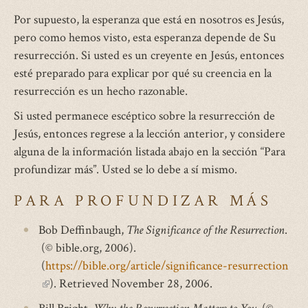
Por supuesto, la esperanza que está en nosotros es Jesús,
pero como hemos visto, esta esperanza depende de Su
resurrección. Si usted es un creyente en Jesús, entonces
esté preparado para explicar por qué su creencia en la
resurrección es un hecho razonable.
Si usted permanece escéptico sobre la resurrección de
Jesús, entonces regrese a la lección anterior, y considere
alguna de la información listada abajo en la sección “Para
profundizar más”. Usted se lo debe a sí mismo.
PARA PROFUNDIZAR MÁS
Bob Deffinbaugh,
The Significance of the Resurrection
.
(© bible.org, 2006).
(
https://bible.org/article/significance-resurrection
(link
). Retrieved November 28, 2006.
is