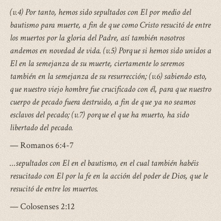
(v.4) Por tanto, hemos sido sepultados con El por medio del
bautismo para muerte, a fin de que como Cristo resucitó de entre
los muertos por la gloria del Padre, así también nosotros
andemos en novedad de vida. (v.5) Porque si hemos sido unidos a
El en la semejanza de su muerte, ciertamente lo seremos
también en la semejanza de su resurrección; (v.6) sabiendo esto,
que nuestro viejo hombre fue crucificado con él, para que nuestro
cuerpo de pecado fuera destruido, a fin de que ya no seamos
esclavos del pecado; (v.7) porque el que ha muerto, ha sido
libertado del pecado.
— Romanos 6:4-7
…sepultados con El en el bautismo, en el cual también habéis
resucitado con El por la fe en la acción del poder de Dios, que le
resucitó de entre los muertos.
— Colosenses 2:12