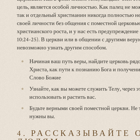
цель, является особой личностью. Как палец не м
так и отдельный христианин никогда полностью не
своей личности без общения с поместной церковь
христианского роста, и у нас есть предупреждение 
10:24-25). В церкви или в общении с другими веру
невозможно узнать другим способом.
Начиная ваш путь веры, найдите церковь рядом 
Христа, как пути к познанию Бога и получени
Слово Божие
Узнайте, как вы можете служить Телу, через э
использовать и растить вас.
Будьте верными своей поместной церкви. Не т
нужны вы.
4. РАССКАЗЫВАЙТЕ 