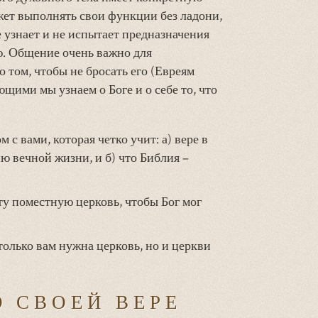
ожет выполнять свои функции без ладони,
 узнает и не испытает предназначения
ю. Общение очень важно для
о том, чтобы не бросать его (Евреям
ющими мы узнаем о Боге и о себе то, что
с вами, которая четко учит: а) вере в
ю вечной жизни, и б) что Библия –
ту поместную церковь, чтобы Бог мог
олько вам нужна церковь, но и церкви
О СВОЕЙ ВЕРЕ