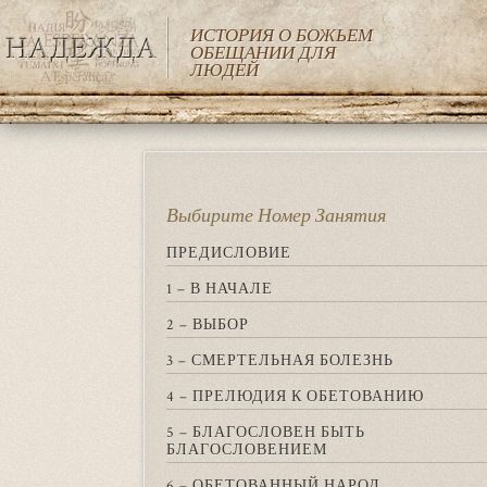
ИСТОРИЯ О БОЖЬЕМ
ОБЕЩАНИИ ДЛЯ
ЛЮДЕЙ
Перейти
к
основному
содержанию
Выбирите Номер Занятия
ПРЕДИСЛОВИЕ
1 – В НАЧАЛЕ
2 – ВЫБОР
3 – СМЕРТЕЛЬНАЯ БОЛЕЗНЬ
4 – ПРЕЛЮДИЯ К ОБЕТОВАНИЮ
5 – БЛАГОСЛОВЕН БЫТЬ
БЛАГОСЛОВЕНИЕМ
6 – ОБЕТОВАННЫЙ НАРОД