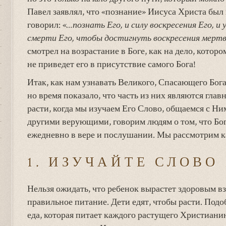
Павел заявлял, что «познание» Иисуса Христа был
говорил: «
…познать Его, и силу воскресения Его, и
смерти Его, чтобы достигнуть воскресения мерт
смотрел на возрастание в Боге, как на дело, котор
не приведет его в присутствие самого Бога!
Итак, как нам узнавать Великого, Спасающего Бога
но время показало, что часть из них являются гла
расти, когда мы изучаем Его Слово, общаемся с Ни
другими верующими, говорим людям о том, что Бог 
ежедневно в вере и послушании. Мы рассмотрим к
1. ИЗУЧАЙТЕ СЛОВО
Нельзя ожидать, что ребенок вырастет здоровым вз
правильное питание. Дети едят, чтобы расти. Подо
еда, которая питает каждого растущего Христиани