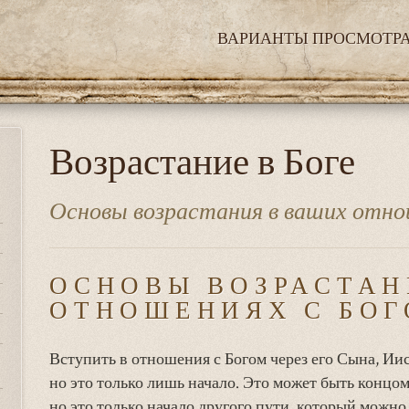
ВАРИАНТЫ ПРОСМОТР
Возрастание в Боге
Основы возрастания в ваших отно
ОСНОВЫ ВОЗРАСТАН
ОТНОШЕНИЯХ С БО
Вступить в отношения с Богом через его Сына, Иис
но это только лишь начало. Это может быть концом
но это только начало другого пути, который можно