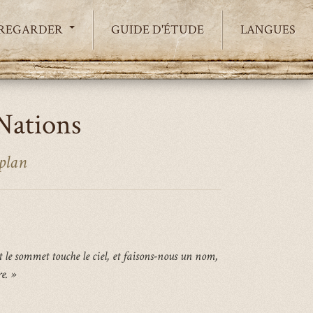
 REGARDER
GUIDE D'ÉTUDE
LANGUES
Nations
 plan
nt le sommet touche le ciel, et faisons-nous un nom,
e. »