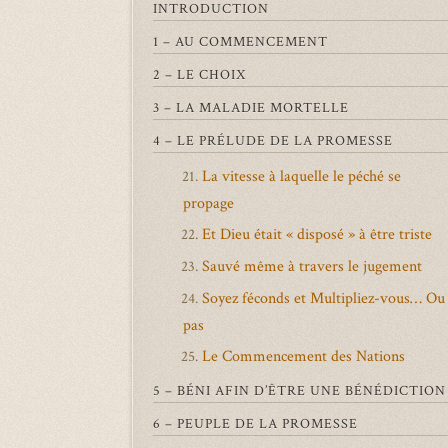
INTRODUCTION
1 – AU COMMENCEMENT
2 – LE CHOIX
3 – LA MALADIE MORTELLE
4 – LE PRÉLUDE DE LA PROMESSE
La vitesse à laquelle le péché se
21.
propage
Et Dieu était « disposé » à être triste
22.
Sauvé même à travers le jugement
23.
Soyez féconds et Multipliez-vous… Ou
24.
pas
Le Commencement des Nations
25.
5 – BÉNI AFIN D’ÊTRE UNE BÉNÉDICTION
6 – PEUPLE DE LA PROMESSE