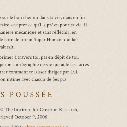
 sur le bon chemin dans ta vie, mais en fin
aire accepter ce qu’Il a prévu pour ta vie. Il
manière mécanique et sans réfléchir, en
de faire de toi un Super Humain qui fait
it fait.
imer à travers toi, pas en dépit de toi.
perbe chorégraphie de vie qui aide les autres
trer comment te laisser diriger par Lui.
son intime avec chacun de Ses pas.
S POUSSÉE
© The Institute for Creation Research,
trieved October 9, 2006.