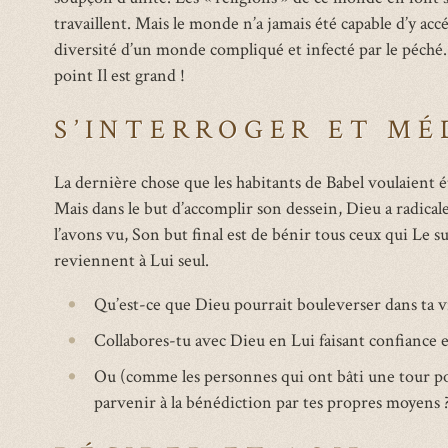
travaillent. Mais le monde n’a jamais été capable d’y acc
diversité d’un monde compliqué et infecté par le péché. E
point Il est grand !
S’INTERROGER ET MÉ
La dernière chose que les habitants de Babel voulaient étai
Mais dans le but d’accomplir son dessein, Dieu a radic
l’avons vu, Son but final est de bénir tous ceux qui Le su
reviennent à Lui seul.
Qu’est-ce que Dieu pourrait bouleverser dans ta v
Collabores-tu avec Dieu en Lui faisant confiance e
Ou (comme les personnes qui ont bâti une tour pou
parvenir à la bénédiction par tes propres moyens 