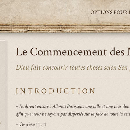
OPTIONS POUR
Le Commencement des 
Dieu fait concourir toutes choses selon Son
INTRODUCTION
« Ils dirent encore : Allons ! Bâtissons une ville et une tour do
afin que nous ne soyons pas dispersés sur la face de toute la terr
s
– Genèse 11 : 4