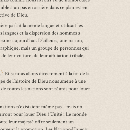
semble à un pas en arrière dans ce plan est en
ective de Dieu.
re parlait la même langue et utilisait les
es langues et la dispersion des hommes a
ns aujourd’hui. D’ailleurs, une nation,
ographique, mais un groupe de personnes qui
e leur culture, de leur affiliation tribale,
3
.
Et si nous allons directement à la fin de la
ée de l’histoire de Dieu nous amène à une
s de toutes les nations sont réunis pour louer
s nations n’existaient même pas – mais un
s’uniront pour louer Dieu ! Unité ! Le monde
oute leur majesté offre seulement un
 souvent la promotion. Les Nations-Unies y