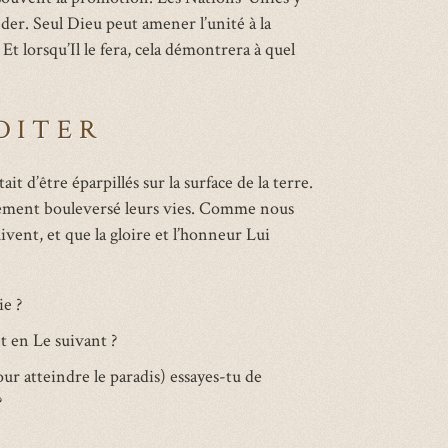
éder. Seul Dieu peut amener l’unité à la
t lorsqu’Il le fera, cela démontrera à quel
DITER
t d’être éparpillés sur la surface de la terre.
alement bouleversé leurs vies. Comme nous
ivent, et que la gloire et l’honneur Lui
ie ?
t en Le suivant ?
r atteindre le paradis) essayes-tu de
?