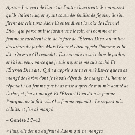
Après – Les yeux de l’un et de l’autre s’ouvrirent, ils connurent
qu’ils étaient nus, et ayant cousu des feuilles de figuier, ils s’en
firent des ceintures. Alors ils entendirent la voix de l’Éternel
Dieu, qui parcourait le jardin vers le soir, et l’homme et sa
femme se cachèrent loin de la face de l’Éternel Dieu, au milieu
des arbres du jardin. Mais l’Éternel Dieu appela l’homme, et lui
dit : Où es-tu ? Il répondit : J’ai entendu ta voix dans le jardin,
et j’ai eu peur, parce que je suis nu, et je me suis caché. Et
l’Éternel Dieu dit : Qui t’a appris que tu es nu ? Est-ce que tu as
mangé de l’arbre dont je t’avais défendu de manger ? L’homme
répondit : La femme que tu as mise auprès de moi m’a donné de
l’arbre, et j’en ai mangé. Et l’Éternel Dieu dit à la femme :
Pourquoi as-tu fait cela ? La femme répondit : Le serpent m’a
séduite, et j’en ai mangé.
– Genèse 3:7–13
« Puis, elle donna du fruit à Adam qui en mangea.