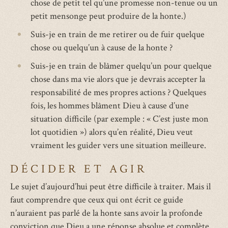
chose de petit tel qu’une promesse non-tenue ou un
petit mensonge peut produire de la honte.)
Suis-je en train de me retirer ou de fuir quelque
chose ou quelqu’un à cause de la honte ?
Suis-je en train de blâmer quelqu’un pour quelque
chose dans ma vie alors que je devrais accepter la
responsabilité de mes propres actions ? Quelques
fois, les hommes blâment Dieu à cause d’une
situation difficile (par exemple : « C’est juste mon
lot quotidien ») alors qu’en réalité, Dieu veut
vraiment les guider vers une situation meilleure.
DÉCIDER ET AGIR
Le sujet d’aujourd’hui peut être difficile à traiter. Mais il
faut comprendre que ceux qui ont écrit ce guide
n’auraient pas parlé de la honte sans avoir la profonde
conviction que Dieu a une réponse absolue et complète