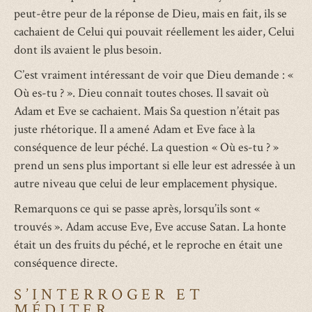
peut-être peur de la réponse de Dieu, mais en fait, ils se
cachaient de Celui qui pouvait réellement les aider, Celui
dont ils avaient le plus besoin.
C’est vraiment intéressant de voir que Dieu demande : «
Où es-tu ? ». Dieu connaît toutes choses. Il savait où
Adam et Eve se cachaient. Mais Sa question n’était pas
juste rhétorique. Il a amené Adam et Eve face à la
conséquence de leur péché. La question « Où es-tu ? »
prend un sens plus important si elle leur est adressée à un
autre niveau que celui de leur emplacement physique.
Remarquons ce qui se passe après, lorsqu’ils sont «
trouvés ». Adam accuse Eve, Eve accuse Satan. La honte
était un des fruits du péché, et le reproche en était une
conséquence directe.
S’INTERROGER ET
MÉDITER