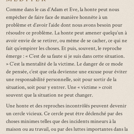
Comme dans le cas d’Adam et Eve, la honte peut nous
empêcher de faire face de manière honnête à un
problème et d’avoir l’aide dont nous avons besoin pour
résoudre ce problème. La honte peut amener quelqu’un à
avoir envie de se retirer, ou même de se cacher, ce qui ne
fait qu’empirer les choses. Et puis, souvent, le reproche
émerge : « C’est de sa faute si je suis dans cette situation.
» C’est la mentalité de la victime. Le danger de ce mode
de pensée, c’est que cela devienne une excuse pour éviter
une responsabilité personnelle, soit pour sortir de la
situation, soit pour y entrer. Une « victime » croit
souvent que la situation ne peut changer.
Une honte et des reproches incontrôlés peuvent devenir
un cercle vicieux. Ce cercle peut être déclenché par des
choses minimes telles que des incidents mineurs à la
maison ou au travail, ou par des luttes importantes dans la