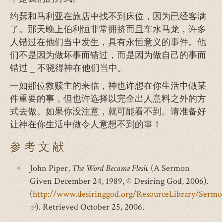
约瑟和马利亚在旅店中找不到床位，因为已经客满
了。那天晚上伯利恒非常拥挤而且车水马龙，许多
人错过在他们当中发生，具有永恒意义的事件。他
们不是因为做坏事而错过，而是因为做自己的事而
错过 ⎯ 不晓得神在他们当中。
一如那位救赎主的来临，神也许想在你生活中做某
件重要的事，但也许选择以完全出人意料之外的方
式去做。如果你没注意，就可能看不到。请准备好
让神在你生活中做令人意想不到的事！
参考文献
John Piper,
The Word Became Flesh.
(A Sermon
Given December 24, 1989, © Desiring God, 2006).
(
http://www.desiringgod.org/ResourceLibrary/Ser
(link
). Retrieved October 25, 2006.
is