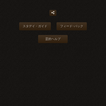
スタデイ・ガイド
フィード･バック
霊的ヘルプ