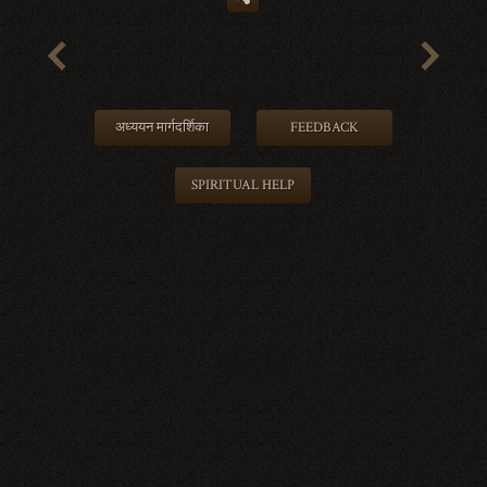
अध्ययन मार्गदर्शिका
FEEDBACK
SPIRITUAL HELP