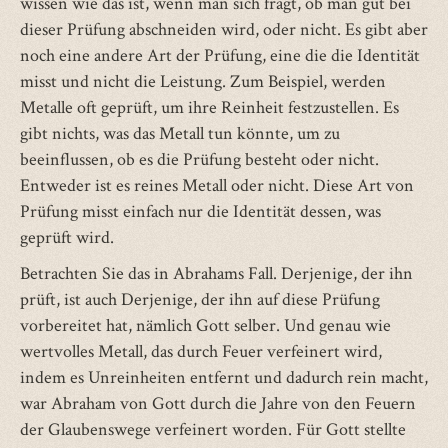
wissen wie das ist, wenn man sich fragt, ob man gut bei
dieser Prüfung abschneiden wird, oder nicht. Es gibt aber
noch eine andere Art der Prüfung, eine die die Identität
misst und nicht die Leistung. Zum Beispiel, werden
Metalle oft geprüft, um ihre Reinheit festzustellen. Es
gibt nichts, was das Metall tun könnte, um zu
beeinflussen, ob es die Prüfung besteht oder nicht.
Entweder ist es reines Metall oder nicht. Diese Art von
Prüfung misst einfach nur die Identität dessen, was
geprüft wird.
Betrachten Sie das in Abrahams Fall. Derjenige, der ihn
prüft, ist auch Derjenige, der ihn auf diese Prüfung
vorbereitet hat, nämlich Gott selber. Und genau wie
wertvolles Metall, das durch Feuer verfeinert wird,
indem es Unreinheiten entfernt und dadurch rein macht,
war Abraham von Gott durch die Jahre von den Feuern
der Glaubenswege verfeinert worden. Für Gott stellte