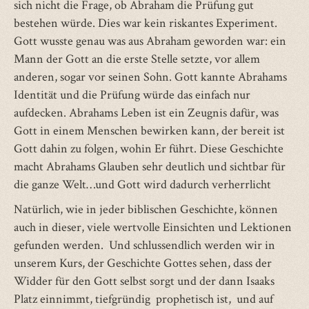
sich nicht die Frage, ob Abraham die Prüfung gut
bestehen würde. Dies war kein riskantes Experiment.
Gott wusste genau was aus Abraham geworden war: ein
Mann der Gott an die erste Stelle setzte, vor allem
anderen, sogar vor seinen Sohn. Gott kannte Abrahams
Identität und die Prüfung würde das einfach nur
aufdecken. Abrahams Leben ist ein Zeugnis dafür, was
Gott in einem Menschen bewirken kann, der bereit ist
Gott dahin zu folgen, wohin Er führt. Diese Geschichte
macht Abrahams Glauben sehr deutlich und sichtbar für
die ganze Welt…und Gott wird dadurch verherrlicht
Natürlich, wie in jeder biblischen Geschichte, können
auch in dieser, viele wertvolle Einsichten und Lektionen
gefunden werden. Und schlussendlich werden wir in
unserem Kurs, der Geschichte Gottes sehen, dass der
Widder für den Gott selbst sorgt und der dann Isaaks
Platz einnimmt, tiefgründig prophetisch ist, und auf