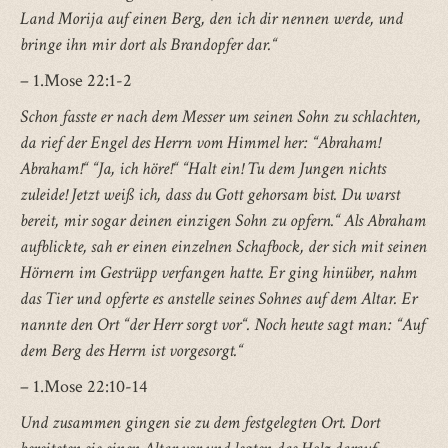
Land Morija auf einen Berg, den ich dir nennen werde, und
bringe ihn mir dort als Brandopfer dar.“
– 1.Mose 22:1-2
Schon fasste er nach dem Messer um seinen Sohn zu schlachten,
da rief der Engel des Herrn vom Himmel her: “Abraham!
Abraham!“ “Ja, ich höre!“ “Halt ein! Tu dem Jungen nichts
zuleide! Jetzt weiß ich, dass du Gott gehorsam bist. Du warst
bereit, mir sogar deinen einzigen Sohn zu opfern.“ Als Abraham
aufblickte, sah er einen einzelnen Schafbock, der sich mit seinen
Hörnern im Gestrüpp verfangen hatte. Er ging hinüber, nahm
das Tier und opferte es anstelle seines Sohnes auf dem Altar. Er
nannte den Ort “der Herr sorgt vor“. Noch heute sagt man: “Auf
dem Berg des Herrn ist vorgesorgt.“
– 1.Mose 22:10-14
Und zusammen gingen sie zu dem festgelegten Ort. Dort