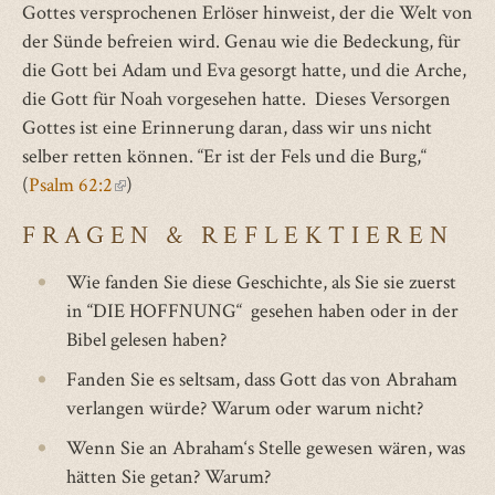
Gottes versprochenen Erlöser hinweist, der die Welt von
der Sünde befreien wird. Genau wie die Bedeckung, für
die Gott bei Adam und Eva gesorgt hatte, und die Arche,
die Gott für Noah vorgesehen hatte. Dieses Versorgen
Gottes ist eine Erinnerung daran, dass wir uns nicht
selber retten können. “Er ist der Fels und die Burg,“
(
Psalm 62:2
(link
)
is
FRAGEN & REFLEKTIEREN
external)
Wie fanden Sie diese Geschichte, als Sie sie zuerst
in “DIE HOFFNUNG“ gesehen haben oder in der
Bibel gelesen haben?
Fanden Sie es seltsam, dass Gott das von Abraham
verlangen würde? Warum oder warum nicht?
Wenn Sie an Abraham‘s Stelle gewesen wären, was
hätten Sie getan? Warum?