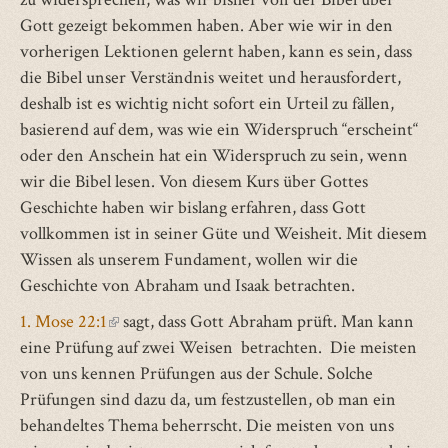
Gott gezeigt bekommen haben. Aber wie wir in den
vorherigen Lektionen gelernt haben, kann es sein, dass
die Bibel unser Verständnis weitet und herausfordert,
deshalb ist es wichtig nicht sofort ein Urteil zu fällen,
basierend auf dem, was wie ein Widerspruch “erscheint“
oder den Anschein hat ein Widerspruch zu sein, wenn
wir die Bibel lesen. Von diesem Kurs über Gottes
Geschichte haben wir bislang erfahren, dass Gott
vollkommen ist in seiner Güte und Weisheit. Mit diesem
Wissen als unserem Fundament, wollen wir die
Geschichte von Abraham und Isaak betrachten.
1. Mose 22:1
(link
sagt, dass Gott Abraham prüft. Man kann
eine Prüfung auf zwei Weisen betrachten. Die meisten
is
von uns kennen Prüfungen aus der Schule. Solche
external)
Prüfungen sind dazu da, um festzustellen, ob man ein
behandeltes Thema beherrscht. Die meisten von uns