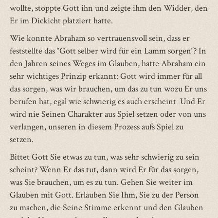
wollte, stoppte Gott ihn und zeigte ihm den Widder, den
Er im Dickicht platziert hatte.
Wie konnte Abraham so vertrauensvoll sein, dass er
feststellte das “Gott selber wird für ein Lamm sorgen“? In
den Jahren seines Weges im Glauben, hatte Abraham ein
sehr wichtiges Prinzip erkannt: Gott wird immer für all
das sorgen, was wir brauchen, um das zu tun wozu Er uns
berufen hat, egal wie schwierig es auch erscheint Und Er
wird nie Seinen Charakter aus Spiel setzen oder von uns
verlangen, unseren in diesem Prozess aufs Spiel zu
setzen.
Bittet Gott Sie etwas zu tun, was sehr schwierig zu sein
scheint? Wenn Er das tut, dann wird Er für das sorgen,
was Sie brauchen, um es zu tun. Gehen Sie weiter im
Glauben mit Gott. Erlauben Sie Ihm, Sie zu der Person
zu machen, die Seine Stimme erkennt und den Glauben