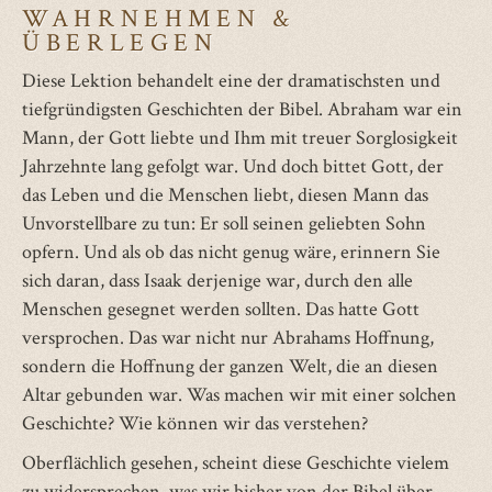
WAHRNEHMEN &
ÜBERLEGEN
Diese Lektion behandelt eine der dramatischsten und
tiefgründigsten Geschichten der Bibel. Abraham war ein
Mann, der Gott liebte und Ihm mit treuer Sorglosigkeit
Jahrzehnte lang gefolgt war. Und doch bittet Gott, der
das Leben und die Menschen liebt, diesen Mann das
Unvorstellbare zu tun: Er soll seinen geliebten Sohn
opfern. Und als ob das nicht genug wäre, erinnern Sie
sich daran, dass Isaak derjenige war, durch den alle
Menschen gesegnet werden sollten. Das hatte Gott
versprochen. Das war nicht nur Abrahams Hoffnung,
sondern die Hoffnung der ganzen Welt, die an diesen
Altar gebunden war. Was machen wir mit einer solchen
Geschichte? Wie können wir das verstehen?
Oberflächlich gesehen, scheint diese Geschichte vielem
zu widersprechen, was wir bisher von der Bibel über