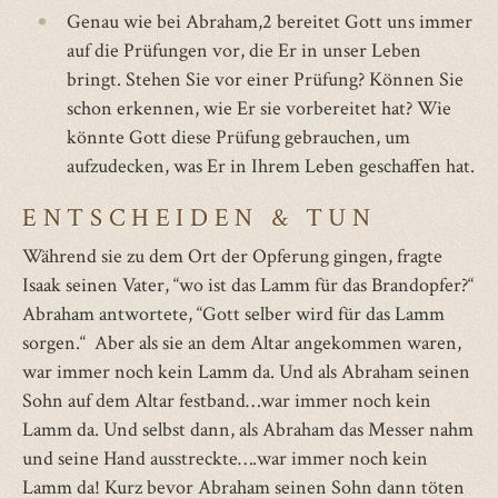
Genau wie bei Abraham,2 bereitet Gott uns immer
auf die Prüfungen vor, die Er in unser Leben
bringt. Stehen Sie vor einer Prüfung? Können Sie
schon erkennen, wie Er sie vorbereitet hat? Wie
könnte Gott diese Prüfung gebrauchen, um
aufzudecken, was Er in Ihrem Leben geschaffen hat.
ENTSCHEIDEN & TUN
Während sie zu dem Ort der Opferung gingen, fragte
Isaak seinen Vater, “wo ist das Lamm für das Brandopfer?“
Abraham antwortete, “Gott selber wird für das Lamm
sorgen.“ Aber als sie an dem Altar angekommen waren,
war immer noch kein Lamm da. Und als Abraham seinen
Sohn auf dem Altar festband…war immer noch kein
Lamm da. Und selbst dann, als Abraham das Messer nahm
und seine Hand ausstreckte….war immer noch kein
Lamm da! Kurz bevor Abraham seinen Sohn dann töten