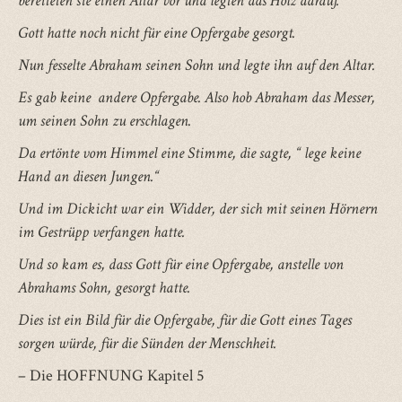
bereiteten sie einen Altar vor und legten das Holz darauf.
Gott hatte noch nicht für eine Opfergabe gesorgt.
Nun fesselte Abraham seinen Sohn und legte ihn auf den Altar.
Es gab keine andere Opfergabe. Also hob Abraham das Messer,
um seinen Sohn zu erschlagen.
Da ertönte vom Himmel eine Stimme, die sagte, “ lege keine
Hand an diesen Jungen.“
Und im Dickicht war ein Widder, der sich mit seinen Hörnern
im Gestrüpp verfangen hatte.
Und so kam es, dass Gott für eine Opfergabe, anstelle von
Abrahams Sohn, gesorgt hatte.
Dies ist ein Bild für die Opfergabe, für die Gott eines Tages
sorgen würde, für die Sünden der Menschheit.
– Die HOFFNUNG Kapitel 5