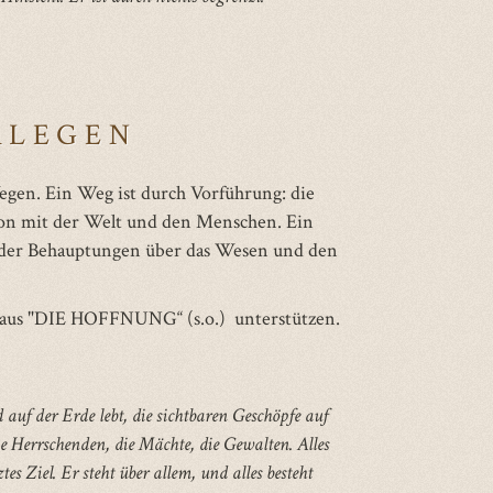
RLEGEN
egen. Ein Weg ist durch Vorführung: die
on mit der Welt und den Menschen. Ein
 oder Behauptungen über das Wesen und den
g aus "DIE HOFFNUNG“ (s.o.) unterstützen.
auf der Erde lebt, die sichtbaren Geschöpfe auf
 Herrschenden, die Mächte, die Gewalten. Alles
es Ziel. Er steht über allem, und alles besteht