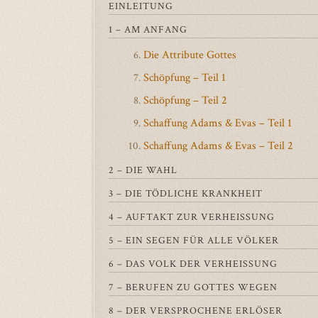
EINLEITUNG
1 – AM ANFANG
Die Attribute Gottes
6.
Schöpfung – Teil 1
7.
Schöpfung – Teil 2
8.
Schaffung Adams & Evas – Teil 1
9.
Schaffung Adams & Evas – Teil 2
10.
2 – DIE WAHL
3 – DIE TÖDLICHE KRANKHEIT
4 – AUFTAKT ZUR VERHEISSUNG
5 – EIN SEGEN FÜR ALLE VÖLKER
6 – DAS VOLK DER VERHEISSUNG
7 – BERUFEN ZU GOTTES WEGEN
8 – DER VERSPROCHENE ERLÖSER