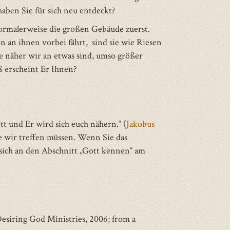
haben Sie für sich neu entdeckt?
ormalerweise die großen Gebäude zuerst.
n an ihnen vorbei fährt, sind sie wie Riesen
Je näher wir an etwas sind, umso größer
ß erscheint Er Ihnen?
tt und Er wird sich euch nähern.“ (
Jakobus
e wir treffen müssen. Wenn Sie das
sich an den Abschnitt „Gott kennen“ am
Desiring God Ministries, 2006; from a