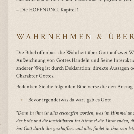
– Die HOFFNUNG, Kapitel 1
WAHRNEHMEN & ÜBE
Die Bibel offenbart die Wahrheit über Gott auf zwei W
Aufzeichnung von Gottes Handeln und Seine Interakti
anderer Weg ist durch Deklaration: direkte Aussagen
Charakter Gottes.
Bedenken Sie die folgenden Bibelverse die den Auszu
Bevor irgendetwas da war, gab es Gott
"Denn in ihm ist alles erschaffen worden, was im Himmel und 
der Erde und die unsichtbaren im Himmel-die Thronenden, die
hat Gott durch ihn geschaffen, und alles findet in ihm sein letzt