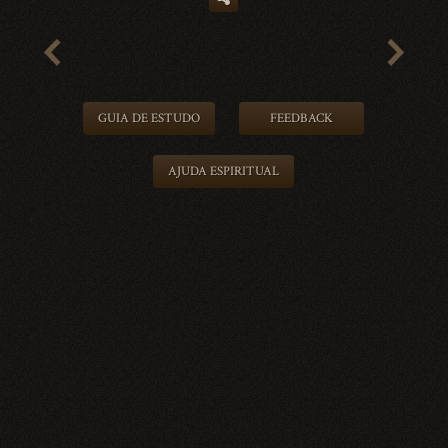
GUIA DE ESTUDO
FEEDBACK
AJUDA ESPIRITUAL