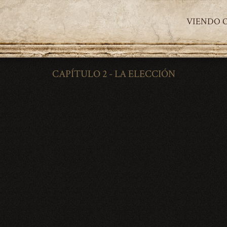
VIENDO 
CAPÍTULO 2 - LA ELECCIÓN